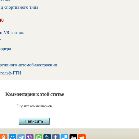
нц спортивного типа
40
н V8-вантаж
7
аррера
ортивного автомобилестроения
-гольф-ГТИ
Комментарии к этой статье
Еще нет комментариев