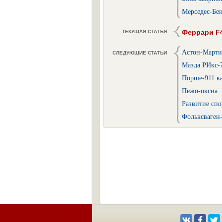
Мерседес-Бе
Феррари F
ТЕКУЩАЯ СТАТЬЯ
Астон-Марти
СЛЕДУЮЩИЕ СТАТЬИ
Мазда РИкс-
Порше-911 к
Пежо-оксиа
Развитие сп
Фольксваген