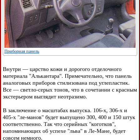
Приборная панель
Внутри — царство кожи и дорогого отделочного
материала "Алькантара". Примечательно, что панель
аналоговых приборов стилизована под углепластик.
Все — светло-серых тонов, что в сочетании с красным
экстерьером выглядит неотразимо.
В заключение о масштабах выпуска. 106-х, 306-х и
405-х "ле-манов" будет выпущено 300, 400 и 150 штук
соответственно. Так что серийных "коготков",
напоминающих об успехе "льва" в Ле-Мане, будет
совсем немного.