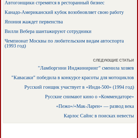
Автогонщики стремятся в ресторанный бизнес
Канадо-Американский кубок возобновляет свою работу
Япония жаждет первенства
Вилли Вебера шантажируют сотрудники
Чемпионат Москвы по любительским видам автоспорта
(1993 год)
СЛЕДУЮЩИЕ СТАТЬИ
"Ламборгини Инджиниринг" сменила хозяев
"Кавасаки" победила в конкурсе красоты для мотоциклов
Русский гонщик участвует в «Инди-500» (1994 год)
Русские снимают кино о «Коммендаторе»
«Пежо»/«Мак-Ларен» — развод века
Карлос Сайнс в поисках невесты