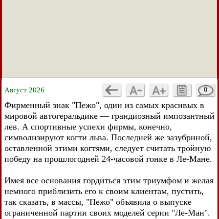
Август 2026
0
Фирменный знак "Пежо", один из самых красивых в
мировой автогеральдике — грандиозный импозантный
лев. А спортивные успехи фирмы, конечно,
символизируют когти льва. Последней же зазубриной,
оставленной этими когтями, следует считать тройную
победу на прошлогодней 24-часовой гонке в Ле-Мане.
Имея все основания гордиться этим триумфом и желая
немного приблизить его к своим клиентам, пустить,
так сказать, в массы, "Пежо" объявила о выпуске
ограниченной партии своих моделей серии "Ле-Ман".