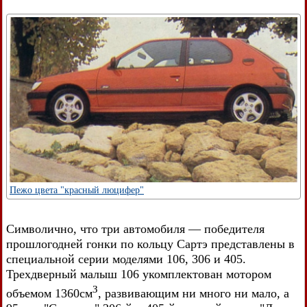
Пежо цвета "красный люцифер"
Символично, что три автомобиля — победителя
прошлогодней гонки по кольцу Сартэ представлены в
специальной серии моделями 106, 306 и 405.
Трехдверный малыш 106 укомплектован мотором
З
объемом 1360см
, развивающим ни много ни мало, а