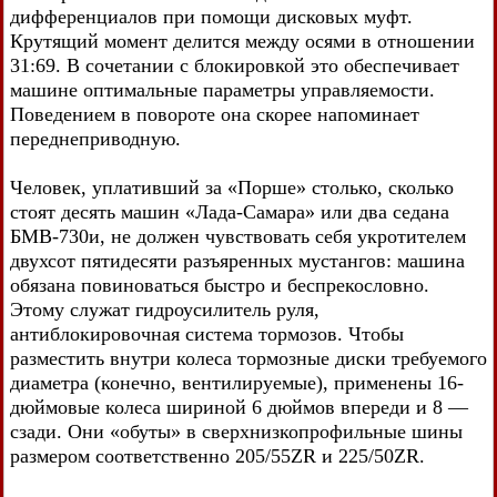
дифференциалов при помощи дисковых муфт.
Крутящий момент делится между осями в отношении
31:69. В сочетании с блокировкой это обеспечивает
машине оптимальные параметры управляемости.
Поведением в повороте она скорее напоминает
переднеприводную.
Человек, уплативший за «Порше» столько, сколько
стоят десять машин «Лада-Самара» или два седана
БМВ-730и, не должен чувствовать себя укротителем
двухсот пятидесяти разъяренных мустангов: машина
обязана повиноваться быстро и беспрекословно.
Этому служат гидроусилитель руля,
антиблокировочная система тормозов. Чтобы
разместить внутри колеса тормозные диски требуемого
диаметра (конечно, вентилируемые), применены 16-
дюймовые колеса шириной 6 дюймов впереди и 8 —
сзади. Они «обуты» в сверхнизкопрофильные шины
размером соответственно 205/55ZR и 225/50ZR.