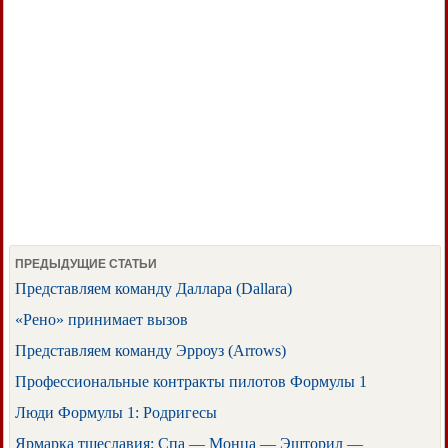
ПРЕДЫДУЩИЕ СТАТЬИ
Представляем команду Даллара (Dallara)
«Рено» принимает вызов
Представляем команду Эрроуз (Arrows)
Профессиональные контракты пилотов Формулы 1
Люди Формулы 1: Родригесы
Ярмарка тщеславия: Спа — Монца — Эшторил —