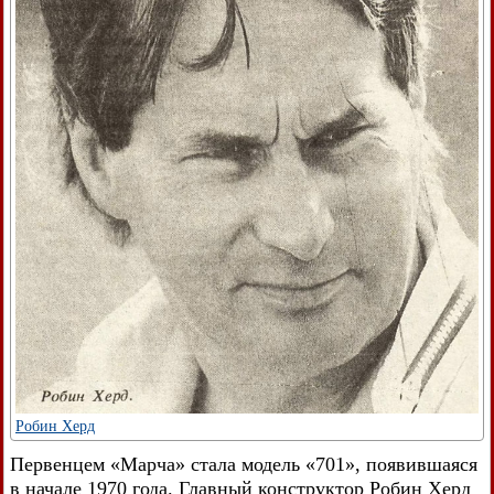
Робин Херд
Первенцем «Марча» стала модель «701», появившаяся
в начале 1970 года. Главный конструктор Робин Херд