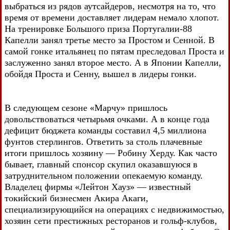
выбраться из рядов аутсайдеров, несмотря на то, что
время от времени доставляет лидерам немало хлопот.
На тренировке Большого приза Португалии-88
Капелли занял третье место за Простом и Сенной. В
самой гонке итальянец по пятам преследовал Проста и
заслуженно занял второе место. А в Японии Капелли,
обойдя Проста и Сенну, вышел в лидеры гонки.
В следующем сезоне «Марчу» пришлось
довольствоваться четырьмя очками. А в конце года
дефицит бюджета команды составил 4,5 миллиона
фунтов стерлингов. Ответить за столь плачевные
итоги пришлось хозяину — Робину Херду. Как часто
бывает, главный спонсор скупил оказавшуюся в
затруднительном положении опекаемую команду.
Владелец фирмы «Лейтон Хауз» — известный
токийский бизнесмен Акира Акаги,
специализирующийся на операциях с недвижимостью,
хозяин сети престижных ресторанов и гольф-клубов,