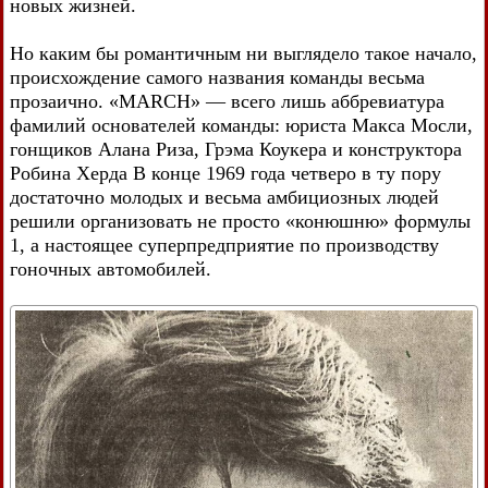
новых жизней.
Но каким бы романтичным ни выглядело такое начало,
происхождение самого названия команды весьма
прозаично. «MARCH» — всего лишь аббревиатура
фамилий основателей команды: юриста Макса Мосли,
гонщиков Алана Риза, Грэма Коукера и конструктора
Робина Херда В конце 1969 года четверо в ту пору
достаточно молодых и весьма амбициозных людей
решили организовать не просто «конюшню» формулы
1, а настоящее суперпредприятие по производству
гоночных автомобилей.