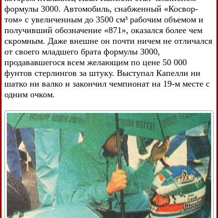
формулы 3000. Автомобиль, снабженный «Косвор-
том» с увеличенным до 3500 см³ рабочим объемом и
получивший обозначение «871», оказался более чем
скромным. Даже внешне он почти ничем не отличался
от своего младшего брата формулы 3000,
продававшегося всем желающим по цене 50 000
фунтов стерлингов за штуку. Выступал Капелли ни
шатко ни валко и закончил чемпионат на 19-м месте с
одним очком.