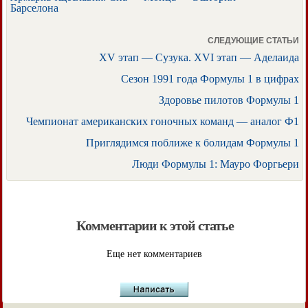
Барселона
СЛЕДУЮЩИЕ СТАТЬИ
XV этап — Сузука. XVI этап — Аделаида
Сезон 1991 года Формулы 1 в цифрах
Здоровье пилотов Формулы 1
Чемпионат американских гоночных команд — аналог Ф1
Приглядимся поближе к болидам Формулы 1
Люди Формулы 1: Мауро Форгьери
Комментарии к этой статье
Еще нет комментариев