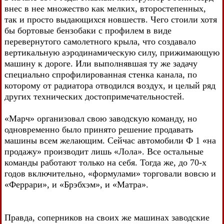
внес в нее множество как мелких, второстепенных,
так и просто выдающихся новшеств. Чего стоили хотя
бы бортовые бензобаки с профилем в виде
перевернутого самолетного крыла, что создавало
вертикальную аэродинамическую силу, прижимающую
машину к дороге. Или выполнявшая ту же задачу
специально спрофилированная стенка канала, по
которому от радиатора отводился воздух, и целый ряд
других технических достопримечательностей.
«Марч» организовал свою заводскую команду, но
одновременно было принято решение продавать
машины всем желающим. Сейчас автомобили Ф 1 «на
продажу» производит лишь «Лола». Все остальные
команды работают только на себя. Тогда же, до 70-х
годов включительно, «формулами» торговали вовсю и
«Феррари», и «Брэбхэм», и «Матра».
Правда, соперников на своих же машинах заводские