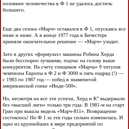
половине человечества в Ф 1 не удалось достичь
большего.
Еще два сезона «Марч» оставался в Ф 1, опускаясь все
ниже и ниже. А в конце 1977 года в Бичестере
приняли окончательное решение — «Марч» уходит.
Зато в других «формулах» машины Робина Херда
были бесспорно лучшими, подчас на голову выше
конкурентов. На счету гонщиков «Марча» 9 титулов
чемпиона Европы в Ф 2 и Ф 3000 и пять подряд (!) —
с 1983 по 1987 год — побед в знаменитой
американской гонке «Инди-500».
Но, несмотря на все эти успехи, Херд и К° выдержали
без «высшей лиги» только три года. В 1981-м на старт
Гран при вышла модель «Марч-811». Возвращение
состоялось! Но Ф 1 за эти годы сильно изменилась. И
одно из крупнейших в мире предприятий по