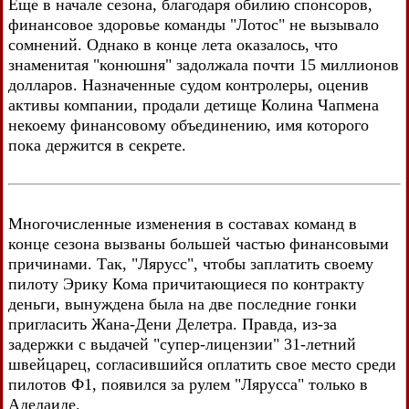
Еще в начале сезона, благодаря обилию спонсоров,
финансовое здоровье команды "Лотос" не вызывало
сомнений. Однако в конце лета оказалось, что
знаменитая "конюшня" задолжала почти 15 миллионов
долларов. Назначенные судом контролеры, оценив
активы компании, продали детище Колина Чапмена
некоему финансовому объединению, имя которого
пока держится в секрете.
Многочисленные изменения в составах команд в
конце сезона вызваны большей частью финансовыми
причинами. Так, "Лярусс", чтобы заплатить своему
пилоту Эрику Кома причитающиеся по контракту
деньги, вынуждена была на две последние гонки
пригласить Жана-Дени Делетра. Правда, из-за
задержки с выдачей "супер-лицензии" 31-летний
швейцарец, согласившийся оплатить свое место среди
пилотов Ф1, появился за рулем "Лярусса" только в
Аделаиде.