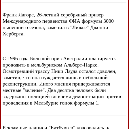
Франк Лагорс, 26-летний серебряный призер
Международного первенства ФИА формулы 3000
нынешнего сезона, заменил в "Лижье" Джонни
Херберта.
С 1996 года Большой приз Австралии планируется
проводить в мельбурнском Альберт-Парке.
Осмотревший трассу Ники Лауда остался доволен,
заметив, что она нуждается лишь в небольшой
реконструкции. Иного мнения придерживаются
местные "зеленые". Два десятка человек были
задержаны полицией во время демонстрации против
проведения в Мельбурне гонок формулы 1.
Рекламные надписи "Битбургер" красовались на