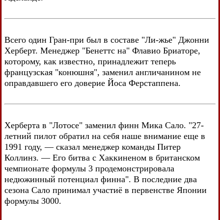
Всего один Гран-при был в составе "Ли-жье" Джонни
Херберт. Менеджер "Бенеттс на" Флавио Бриаторе,
которому, как известно, принадлежит теперь
французская "конюшня", заменил англичанином не
оправдавшего его доверие Йоса Ферстаппена.
Херберта в "Лотосе" заменил финн Мика Сало. "27-
летний пилот обратил на себя наше внимание еще в
1991 году, — сказал менеджер команды Питер
Коллинз. — Его битва с Хаккиненом в британском
чемпионате формулы 3 продемонстрировала
недюжинный потенциал финна". В последние два
сезона Сало принимал участиё в первенстве Японии
формулы 3000.