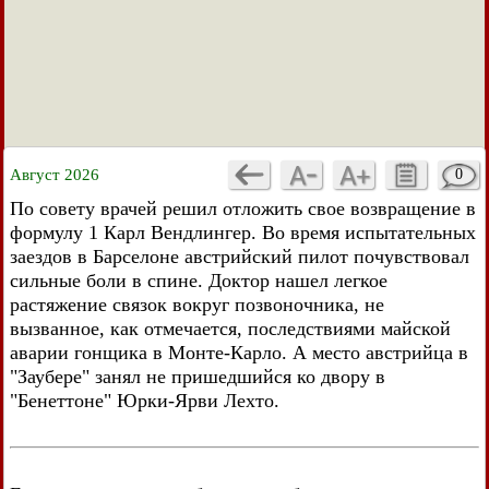
Август 2026
0
По совету врачей решил отложить свое возвращение в
формулу 1 Карл Вендлингер. Во время испытательных
заездов в Барселоне австрийский пилот почувствовал
сильные боли в спине. Доктор нашел легкое
растяжение связок вокруг позвоночника, не
вызванное, как отмечается, последствиями майской
аварии гонщика в Монте-Карло. А место австрийца в
"Заубере" занял не пришедшийся ко двору в
"Бенеттоне" Юрки-Ярви Лехто.