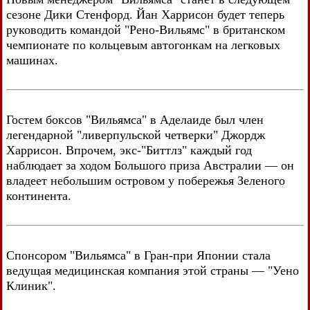
сезоне Дики Стенфорд. Йан Харрисон будет теперь
руководить командой "Рено-Вильямс" в британском
чемпионате по кольцевым автогонкам на легковых
машинах.
Гостем боксов "Вильямса" в Аделаиде был член
легендарной "ливерпульской четверки" Джордж
Харрисон. Впрочем, экс-"Биттлз" каждый год
наблюдает за ходом Большого приза Австралии — он
владеет небольшим островом у побережья Зеленого
континента.
Спонсором "Вильямса" в Гран-при Японии стала
ведущая медицинская компания этой страны — "Уено
Клиник".