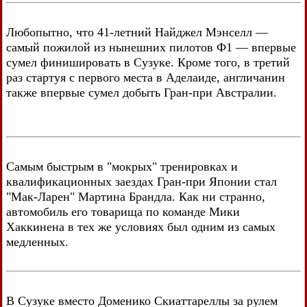
Любопытно, что 41-летний Найджел Мэнселл —
самый пожилой из нынешних пилотов Ф1 — впервые
сумел финишировать в Сузуке. Кроме того, в третий
раз стартуя с первого места в Аделаиде, англичанин
также впервые сумел добыть Гран-при Австралии.
Самым быстрым в "мокрых" тренировках и
квалификационных заездах Гран-при Японии стал
"Мак-Ларен" Мартина Брандла. Как ни странно,
автомобиль его товарища по команде Мики
Хаккинена в тех же условиях был одним из самых
медленных.
В Сузуке вместо Доменико Скиаттареллы за рулем