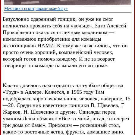
Механики осматривают «камбалу»
Безусловно одаренный гонщик, он уже не смог
полностью проявить себя на «кольце». Зато Алексей
Прокофьевич оказался отличным механиком —
немаловажное приобретение для команды
автогонщиков НАМИ. К тому же выяснилось, что он
просто очень хороший, компанейский человек,
который готов помочь каждому. И не за возраст
товарищи по команде называли его «отцом».
Как-то довелось нам отдыхать на турбазе общества
«Труд» в Адлере. Кажется, в 1965 году Там
подобралась хорошая компания, человек, наверное, 15
—20. Среди них известные гонщики В. Щавелев, Г
Жарков, Н. Шевченко и другие. Однажды перед
ужином Леша объявил: «Все за мной, в сад, что через
три дома от базы». Приходим — роскошный стол,
какие-то восточные яства, фрукты, домашнее вино.