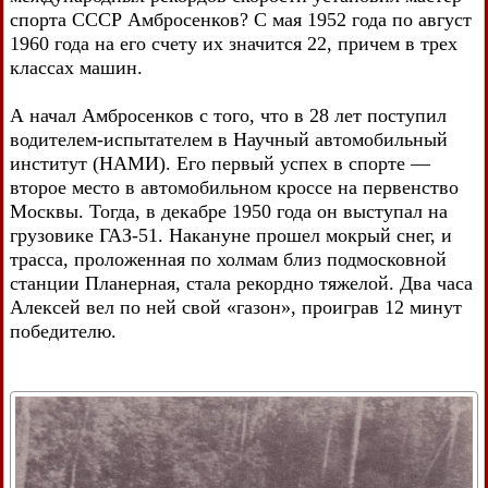
спорта СССР Амбросенков? С мая 1952 года по август
1960 года на его счету их значится 22, причем в трех
классах машин.
А начал Амбросенков с того, что в 28 лет поступил
водителем-испытателем в Научный автомобильный
институт (НАМИ). Его первый успех в спорте —
второе место в автомобильном кроссе на первенство
Москвы. Тогда, в декабре 1950 года он выступал на
грузовике ГАЗ-51. Накануне прошел мокрый снег, и
трасса, проложенная по холмам близ подмосковной
станции Планерная, стала рекордно тяжелой. Два часа
Алексей вел по ней свой «газон», проиграв 12 минут
победителю.