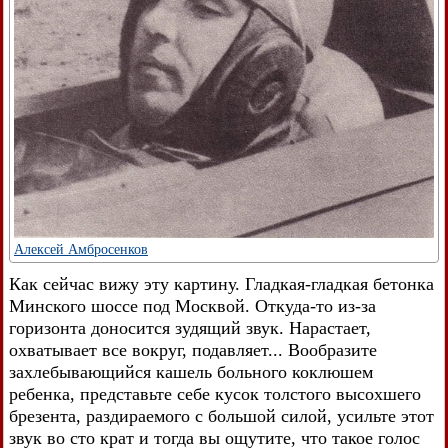
Алексей Амбросенков
Как сейчас вижу эту картину. Гладкая-гладкая бетонка
Минского шоссе под Москвой. Откуда-то из-за
горизонта доносится зудящий звук. Нарастает,
охватывает все вокруг, подавляет... Вообразите
захлебывающийся кашель больного коклюшем
ребенка, представьте себе кусок толстого высохшего
брезента, раздираемого с большой силой, усильте этот
звук во сто крат и тогда вы ощутите, что такое голос