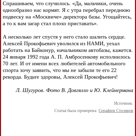
Спрашиваем, что случилось. «Да, мальчики, очень
однообразно нас кормят. Я с утра перебрал переднюю
подвеску на «Москвиче» директора базы. Угощайтесь,
а то к вам загар стал плохо приставать».
А несколько лет спустя у него стало шалить сердце.
Алексей Прокофьевич уволился из НАМИ, уехал
работать на Байконур, начальником автобазы, кажется.
24 января 1992 года А. П. Амбросенкову исполнилось
70 лет. И от имени всех любителей автомобильного
спорта хочу заявить, что мы не забыли те его 22
рекорда. Будьте здоровы, Алексей Прокофьевич!
Л. Шугуров. Фото В. Довгялло и Ю. Клейнермана
Источник:
Статья была проверена:
Серафим Столяров