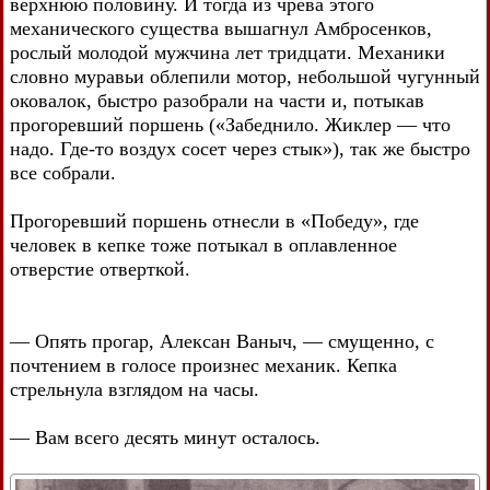
верхнюю половину. И тогда из чрева этого
механического существа вышагнул Амбросенков,
рослый молодой мужчина лет тридцати. Механики
словно муравьи облепили мотор, небольшой чугунный
оковалок, быстро разобрали на части и, потыкав
прогоревший поршень («Забеднило. Жиклер — что
надо. Где-то воздух сосет через стык»), так же быстро
все собрали.
Прогоревший поршень отнесли в «Победу», где
человек в кепке тоже потыкал в оплавленное
отверстие отверткой.
— Опять прогар, Алексан Ваныч, — смущенно, с
почтением в голосе произнес механик. Кепка
стрельнула взглядом на часы.
— Вам всего десять минут осталось.