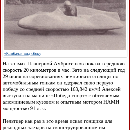
«Камбала» вид сбоку
На холмах Планерной Амбрпсенков показал среднюю
скорость 20 километров в час. Зато на следующий год
29 июня на соревнованиях чемпионата столицы по
автомобильным гонкам он одержал свою первую
победу со средней скоростью 163,842 км/ч! Алексей
выступал на машине «Победа-спорт» с обтекаемым
алюминиевым кузовом и опытным мотором НАМИ
мощностью 91 л. с.
Пельтцер как раз в это время искал гонщика для
рекордных заездов на сконструированном им