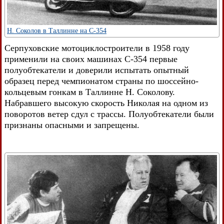
Н. Соколов в Таллинне на С-354
Серпуховские мотоциклостроители в 1958 году
применили на своих машинах С-354 первые
полуобтекатели и доверили испытать опытный
образец перед чемпионатом страны по шоссейно-
кольцевым гонкам в Таллинне Н. Соколову.
Набравшего высокую скорость Николая на одном из
поворотов ветер сдул с трассы. Полуобтекатели были
признаны опасными и запрещены.