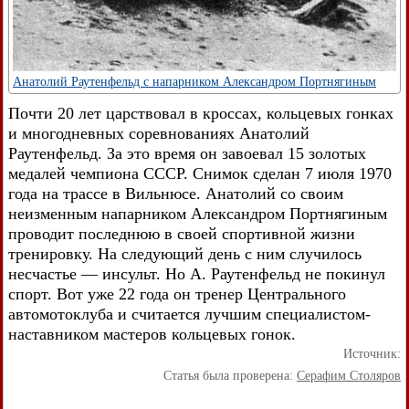
Анатолий Раутенфельд с напарником Александром Портнягиным
Почти 20 лет царствовал в кроссах, кольцевых гонках
и многодневных соревнованиях Анатолий
Раутенфельд. За это время он завоевал 15 золотых
медалей чемпиона СССР. Снимок сделан 7 июля 1970
года на трассе в Вильнюсе. Анатолий со своим
неизменным напарником Александром Портнягиным
проводит последнюю в своей спортивной жизни
тренировку. На следующий день с ним случилось
несчастье — инсульт. Но А. Раутенфельд не покинул
спорт. Вот уже 22 года он тренер Центрального
автомотоклуба и считается лучшим специалистом-
наставником мастеров кольцевых гонок.
Источник:
Статья была проверена:
Серафим Столяров