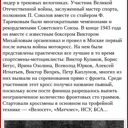
лидер в трековых велогонках. Участник Великой
Отечественной войны, заслуженный мастер спорта,
полковник П. Соколов вместе со стайером Ф.
Тарачковым были многократными чемпионами и
рекордсменами Советского Союза. В конце 1943 года
он вместе с известным боксером Виктором
Михайловым организовал и провел в Москве первый
после начала войны мотокросс. На нем были
представлены практически все лучшие в то время
спортсмены-мотоциклисты: Виктор Кулаков, Борис
Бегус, Ирина Озолина, Всеволод Юрков, Алексей
Игнатьев, Виктор Вихреь, Петр Каплунов, многих из
них вызвали на соревнования прямо с фронта. Среди
участников этот кросс получил название пьяный,
поскольку всем посте финиша разрешалось выпить
неограниченное количество фронтовых сто граммов.
Стартовали кроссмены в основном на трофейной
технике — «Велосет», «Матчлес», НСУ, БСА...