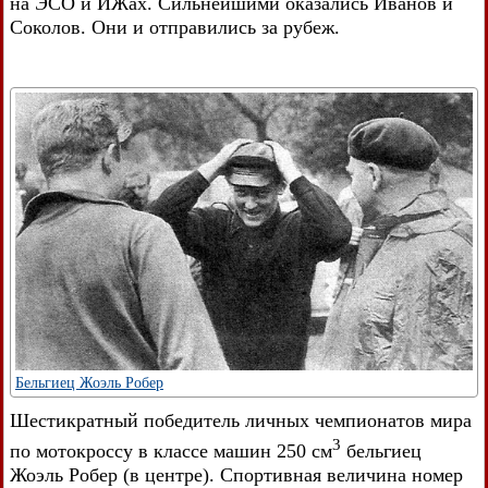
на ЭСО и ИЖах. Сильнейшими оказались Иванов и
Соколов. Они и отправились за рубеж.
Бельгиец Жоэль Робер
Шестикратный победитель личных чемпионатов мира
3
по мотокроссу в классе машин 250 см
бельгиец
Жоэль Робер (в центре). Спортивная величина номер