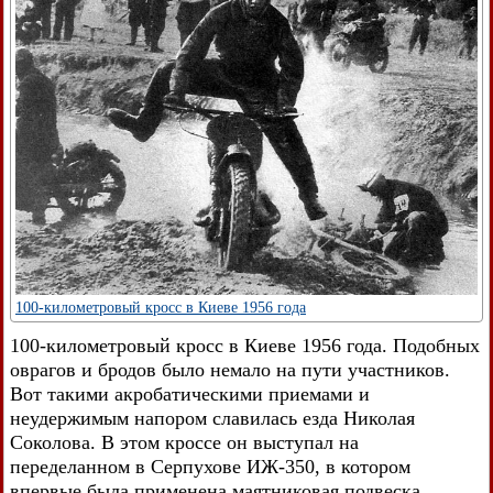
100-километровый кросс в Киеве 1956 года
100-километровый кросс в Киеве 1956 года. Подобных
оврагов и бродов было немало на пути участников.
Вот такими акробатическими приемами и
неудержимым напором славилась езда Николая
Соколова. В этом кроссе он выступал на
переделанном в Серпухове ИЖ-350, в котором
впервые была применена маятниковая подвеска.