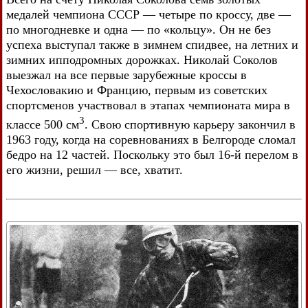
медалей чемпиона СССР — четыре по кроссу, две —
по многодневке и одна — по «кольцу». Он не без
успеха выступал также в зимнем спидвее, на летних и
зимних ипподромных дорожках. Николай Соколов
выезжал на все первые зарубежные кроссы в
Чехословакию и Францию, первым из советских
спортсменов участвовал в этапах чемпионата мира в
3
классе 500 см
. Свою спортивную карьеру закончил в
1963 году, когда на соревнованиях в Белгороде сломал
бедро на 12 частей. Поскольку это был 16-й перелом в
его жизни, решил — все, хватит.