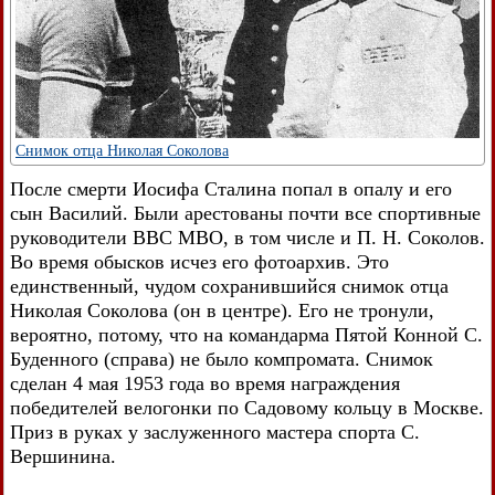
Снимок отца Николая Соколова
После смерти Иосифа Сталина попал в опалу и его
сын Василий. Были арестованы почти все спортивные
руководители ВВС МВО, в том числе и П. Н. Соколов.
Во время обысков исчез его фотоархив. Это
единственный, чудом сохранившийся снимок отца
Николая Соколова (он в центре). Его не тронули,
вероятно, потому, что на командарма Пятой Конной С.
Буденного (справа) не было компромата. Снимок
сделан 4 мая 1953 года во время награждения
победителей велогонки по Садовому кольцу в Москве.
Приз в руках у заслуженного мастера спорта С.
Вершинина.