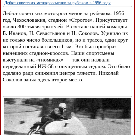
Дебют советских мотокроссменов за рубежом в 1956 году
Дебют советских мотокроссменов за рубежом. 1956
год, Чехословакия, стадион «Строгое». Присутствует
около 300 тысяч зрителей. В составе нашей команды
Б. Иванов, Н. Севастьянов и Н. Соколов. Удивило их
не только число болельщиков, но и трасса, один круг
которой составлял всего 1 км. Это был прообраз
нынешних стадион-кроссов. Наши спортсмены
выступали на «гномиках» — так они назвали
переделанный ИЖ-58 с опущенным седлом. Это было
сделано ради снижения центра тяжести. Николай
Соколов занял здесь второе место.