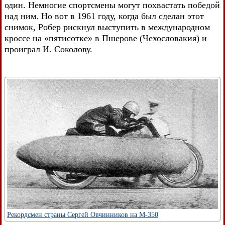
один. Немногие спортсмены могут похвастать победой
над ним. Но вот в 1961 году, когда был сделан этот
снимок, Робер рискнул выступить в международном
кроссе на «пятисотке» в Пшерове (Чехословакия) и
проиграл И. Соколову.
Рекордсмен страны Сергей Овчинников на М-350