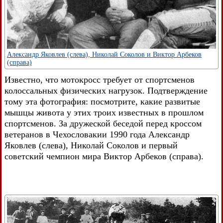
Александр Яковлев (слева), Николай Соколов и Виктор Арбеков
(справа)
Известно, что мотокросс требует от спортсменов
колоссальных физических нагрузок. Подтверждение
тому эта фотография: посмотрите, какие развитые
мышцы живота у этих троих известных в прошлом
спортсменов. За дружеской беседой перед кроссом
ветеранов в Чехословакии 1990 года Александр
Яковлев (слева), Николай Соколов и первый
советский чемпион мира Виктор Арбеков (справа).