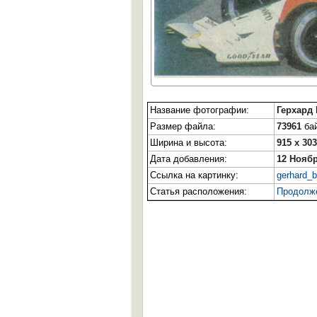
Название фотографии:
Герхард 
Размер файла:
73961
бай
Ширина и высота:
915 x 303
Дата добавления:
12 Ноябр
Ссылка на картинку:
gerhard_b
Статья расположения:
Продолж