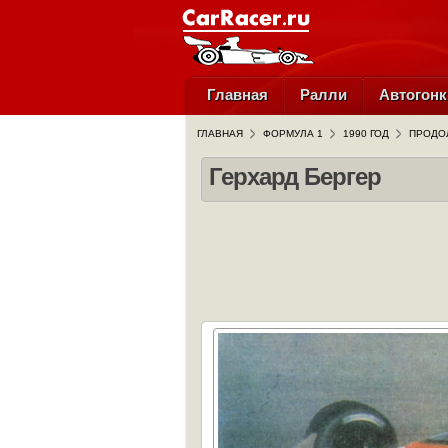
Главная
Ралли
Автогонк
ГЛАВНАЯ
ФОРМУЛА 1
1990 ГОД
ПРОДО
Герхард Бергер