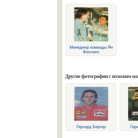
Менеджер команды Ян
Филлипс
Другие фотографии с похожим н
Герхард Бергер
Гер