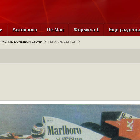
и
Автокросс
Ле-Ман
Формула 1
Еще раздел
ЛЖЕНИЕ БОЛЬШОЙ ДУЭЛИ
ГЕРХАРД БЕРГЕР