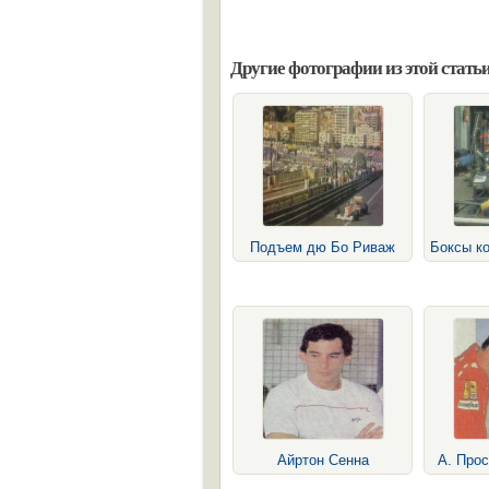
Другие фотографии из этой статьи
Подъем дю Бо Риваж
Боксы к
Айртон Сенна
А. Прос