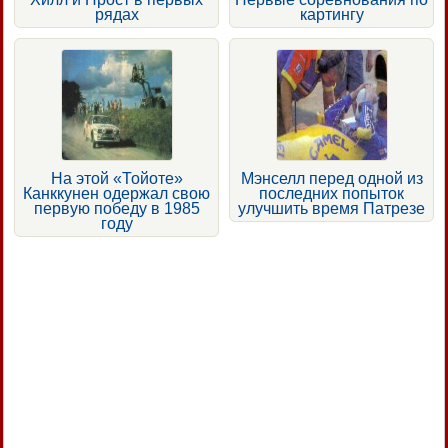
рядах
картингу
На этой «Тойоте»
Мэнселл перед одной из
Канккунен одержал свою
последних попыток
первую победу в 1985
улучшить время Патрезе
году