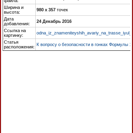
файла:
Ширина и
980 x 357
точек
высота:
Дата
24 Декабрь 2016
добавления:
Ссылка на
odna_iz_znameniteyshih_avariy_na_trasse_iyul_
картинку:
Статья
К вопросу о безопасности в гонках Формулы 1
расположения: