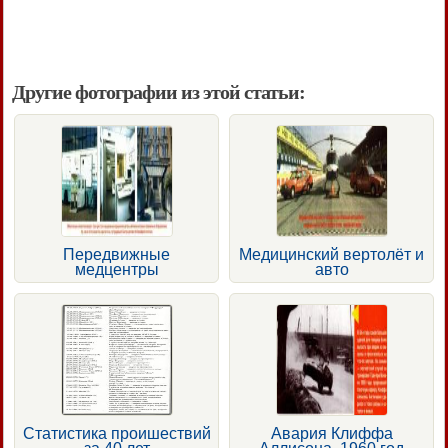
Другие фотографии из этой статьи:
Передвижные
Медицинский вертолёт и
медцентры
авто
Статистика проишествий
Авария Клиффа