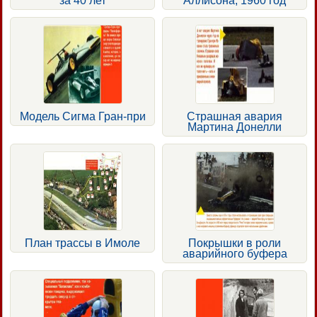
за 40 лет
Аллисона, 1960 год
Модель Сигма Гран-при
Страшная авария
Мартина Донелли
План трассы в Имоле
Покрышки в роли
аварийного буфера