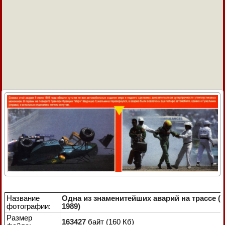
Название
Одна из знаменитейших аварий на трассе (
фотографии:
1989)
Размер
163427
байт (160 Кб)