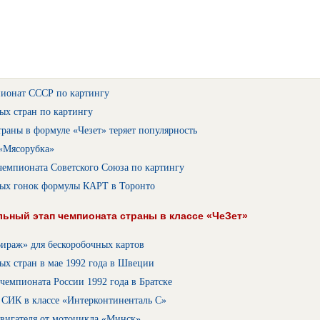
ионат СССР по картингу
ых стран по картингу
раны в формуле «Чезет» теряет популярность
 «Мясорубка»
чемпионата Советского Союза по картингу
вых гонок формулы КАРТ в Торонто
ьный этап чемпионата страны в классе «ЧеЗет»
ираж» для бескоробочных картов
ых стран в мае 1992 года в Швеции
чемпионата России 1992 года в Братске
 СИК в классе «Интерконтиненталь С»
двигателя от мотоцикла «Минск»