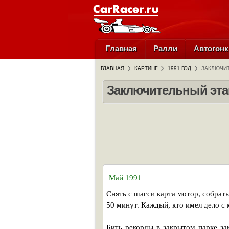
Главная
Ралли
Автогонк
ГЛАВНАЯ
КАРТИНГ
1991 ГОД
ЗАКЛЮЧИТ
Заключительный этап
Май 1991
Снять с шасси карта мотор, собрать 
50 минут. Каждый, кто имел дело с
Бить рекорды в закрытом парке за