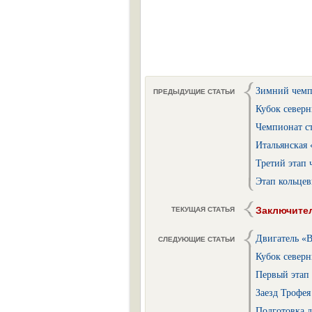
Зимний чемп
ПРЕДЫДУЩИЕ СТАТЬИ
Кубок северн
Чемпионат ст
Итальянская
Третий этап 
Этап кольце
Заключител
ТЕКУЩАЯ СТАТЬЯ
Двигатель «В
СЛЕДУЮЩИЕ СТАТЬИ
Кубок северн
Первый этап 
Заезд Трофея
Подготовка 