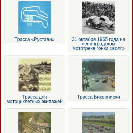
Трасса «Рустави»
31 октября 1965 года на
ленинградском
мототреке гонки «волг»
Трасса для
Трасса Бикерниеки
мотоциклетных экипажей