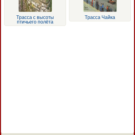
Трасса с высоты
Трасса Чайка
птичьего полёта