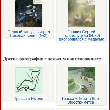
Первый заезд выиграл
Гонщик Сергей
Николай Конин (№2)
Толстолуцкий (№70)
распрощался с медалью
Другие фотографии с похожим наименованием:
Трасса в Имоле
Трасса «Пирита-Козе-
Клоостриметса»