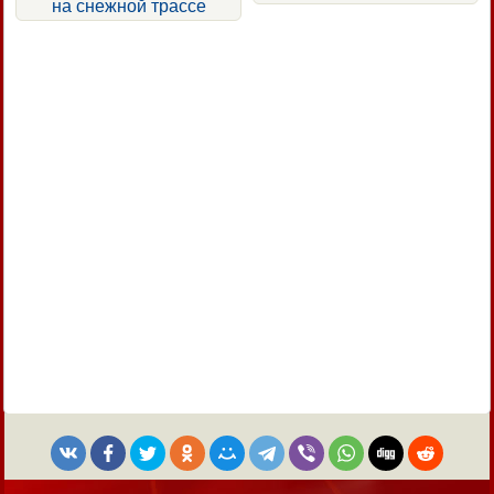
на снежной трассе