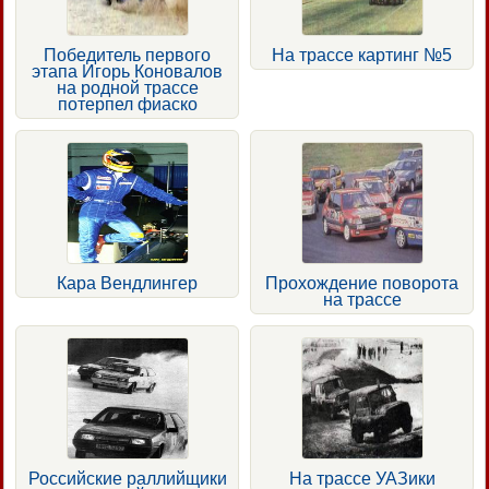
Победитель первого
На трассе картинг №5
этапа Игорь Коновалов
на родной трассе
потерпел фиаско
Кара Вендлингер
Прохождение поворота
на трассе
Российские раллийщики
На трассе УАЗики