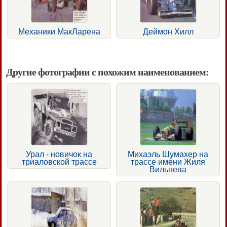
Механики МакЛарена
Деймон Хилл
Другие фотографии с похожим наименованием:
Урал - новичок на
Михаэль Шумахер на
триаловской трассе
трассе имени Жиля
Вильнева