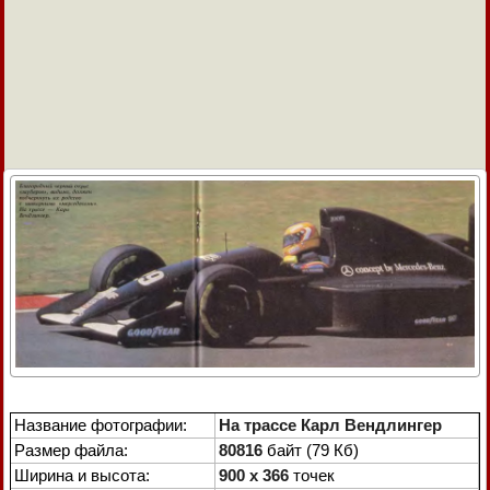
Название фотографии:
На трассе Карл Вендлингер
Размер файла:
80816
байт (79 Кб)
Ширина и высота:
900 x 366
точек