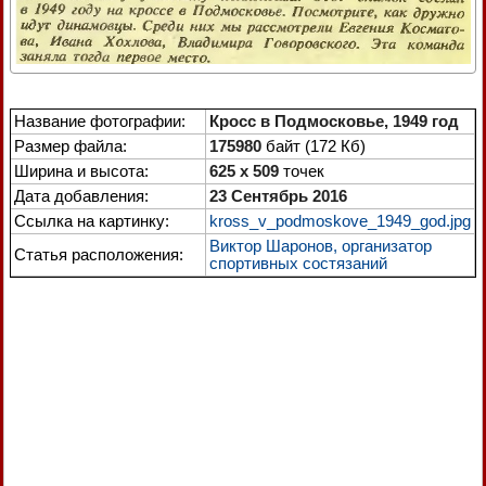
Название фотографии:
Кросс в Подмосковье, 1949 год
Размер файла:
175980
байт (172 Кб)
Ширина и высота:
625 x 509
точек
Дата добавления:
23 Сентябрь 2016
Ссылка на картинку:
kross_v_podmoskove_1949_god.jpg
Виктор Шаронов, организатор
Статья расположения:
спортивных состязаний