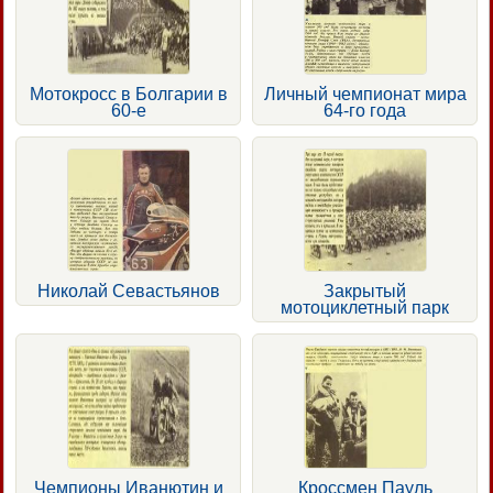
Мотокросс в Болгарии в
Личный чемпионат мира
60-е
64-го года
Николай Севастьянов
Закрытый
мотоциклетный парк
Чемпионы Иванютин и
Кроссмен Пауль