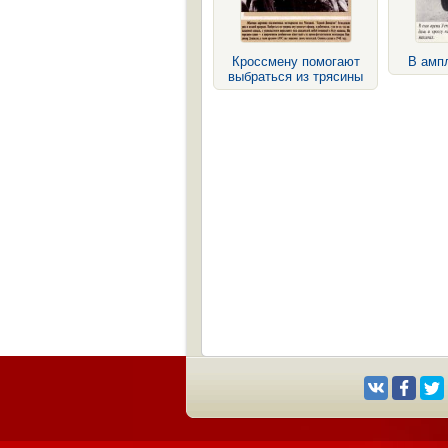
Кроссмену помогают
В амп
выбраться из трясины