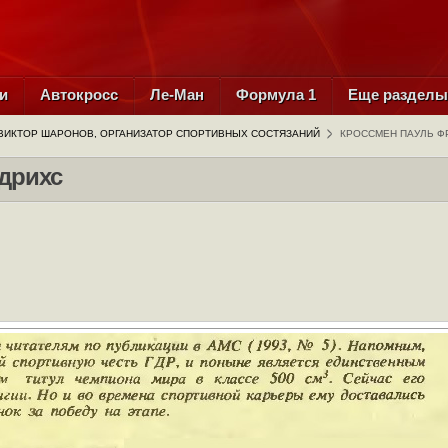
и
Автокросс
Ле-Ман
Формула 1
Еще раздел
ВИКТОР ШАРОНОВ, ОРГАНИЗАТОР СПОРТИВНЫХ СОСТЯЗАНИЙ
КРОССМЕН ПАУЛЬ Ф
дрихс