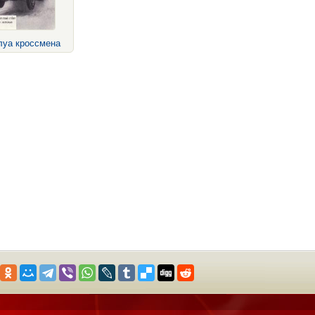
луа кроссмена