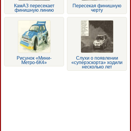
КамАЗ пересекает
Пересекая финишную
финишную линию
черту
Рисунок «Мини-
Слухи о появлении
Метро-6К4»
«суперэскорта» ходили
несколько лет