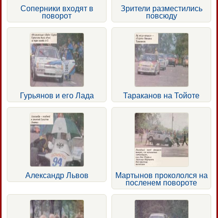
Соперники входят в
Зрители разместились
поворот
повсюду
Гурьянов и его Лада
Тараканов на Тойоте
Александр Львов
Мартынов прокололся на
посленем повороте