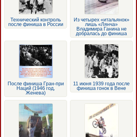
Технический контроль
Из четырех «итальянок»
после финиша в России
лишь «Лянча»
Владимира Ганина не
добралась до финиша
После финиша Гран-при
11 июня 1939 года после
Наций (1946 год,
финиша гонок в Вене
Женева)