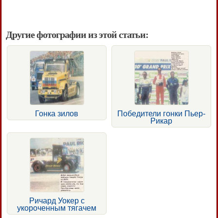
Другие фотографии из этой статьи:
Гонка зилов
Победители гонки Пьер-
Рикар
Ричард Уокер с
укороченным тягачем