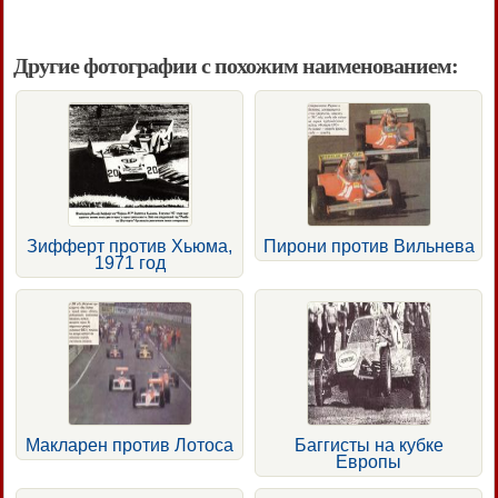
Другие фотографии с похожим наименованием:
Зифферт против Хьюма,
Пирони против Вильнева
1971 год
Макларен против Лотоса
Баггисты на кубке
Европы