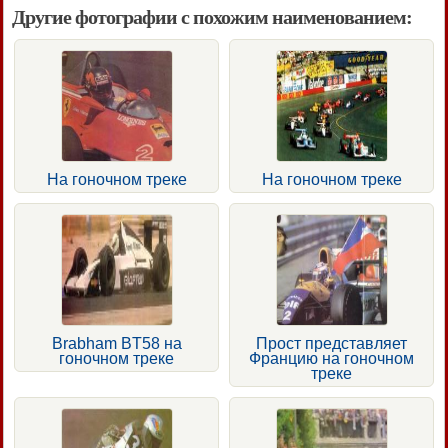
Другие фотографии с похожим наименованием:
На гоночном треке
На гоночном треке
Brabham BT58 на
Прост представляет
гоночном треке
Францию на гоночном
треке