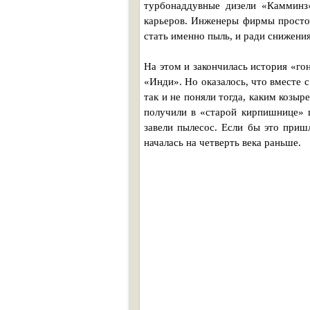
турбонаддувные дизели «Камминз
карьеров. Инженеры фирмы просто 
стать именно пыль, и ради снижени
На этом и закончилась история «го
«Инди». Но оказалось, что вместе
так и не поняли тогда, каким козы
получили в «старой кирпишнице» 
завели пылесос. Если бы это при
началась на четверть века раньше.