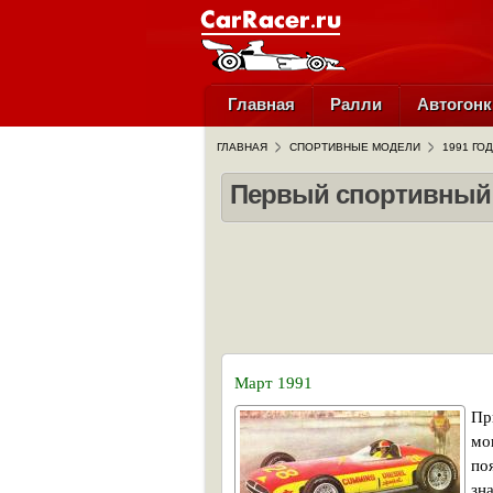
Главная
Ралли
Автогонк
ГЛАВНАЯ
СПОРТИВНЫЕ МОДЕЛИ
1991 ГОД
Первый спортивный 
Март 1991
Пр
мо
по
зн