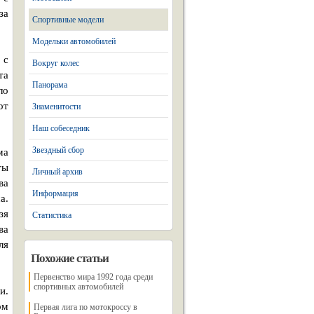
за
Спортивные модели
Модельки автомобилей
 с
Вокруг колес
та
Панорама
ло
от
Знаменитости
Наш собеседник
Звездный сбор
ма
ты
Личный архив
ва
Информация
а.
зя
Статистика
ва
ля
Похожие статьи
Первенство мира 1992 года среди
спортивных автомобилей
и.
ом
Первая лига по мотокроссу в