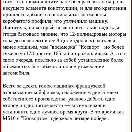
того, что новый двигатель не был рассчитан на роль
несущего элемента конструкции, и для его крепления
пришлось добавить специальные лонжероны
коробчатого профиля, что утяжелило машину.
Двигатель, на который возлагались такие надежды
(тогда бытовало мнение, что 12-цилиндровые моторы
гораздо перспективнее 8-цилиндровых) оказался
менее мощным, чем "восьмерка" "Косворт". но более
тяжелым (173 против 165 кг) и прожорливым. А это в
свою очередь повлекло за собой установление более
объемистых бензобаков и новое утяжеление
автомобиля.
Всего за десять гонок машинам французской
аэрокосмической фирмы, снабженным двигателем
собственного производства, удалось добыть одно
второе и одно пятое место — восемь очков и
установить одно лучшее время круга. В то время как
MS10 с "Косвортом" одержала четыре победы.