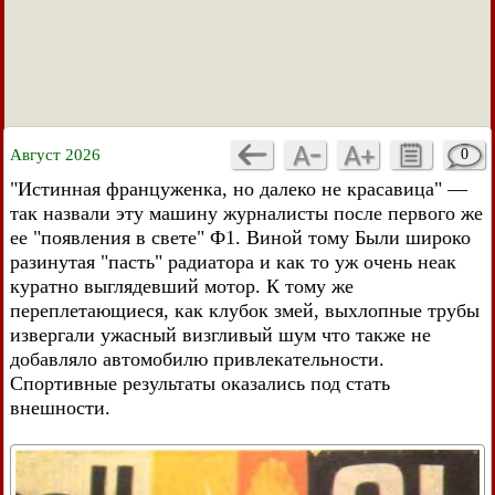
Август 2026
0
"Истинная француженка, но далеко не красавица" —
так назвали эту машину журналисты после первого же
ее "появления в свете" Ф1. Виной тому Были широко
разинутая "пасть" радиатора и как то уж очень неак
куратно выглядевший мотор. К тому же
переплетающиеся, как клубок змей, выхлопные трубы
извергали ужасный визгливый шум что также не
добавляло автомобилю привлекательности.
Спортивные результаты оказались под стать
внешности.