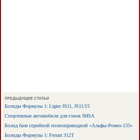
ПРЕДЫДУЩИЕ СТАТЬИ
Болиды Формулы 1: Ligier JS11, JS11/15
Спортивные автомобили для гонок IMSA
Болид базе серийной полноприводной «Альфы-Ромео-155»
Болиды Формулы 1: Ferrari 312T