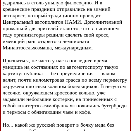
ударились в столь унылую философию. И в
крещенские праздники отправились на зимний
автокросс, который традиционно проводит
Центральный автополигон НАМИ. Дополнительной
приманкой для зрителей стало то, что в нынешнем
году организаторы решили сделать свой кросс,
имеющий ранг открытого чемпионата
Минавтосельхозмаша, международным.
Признаться, не часто у нас в последнее время
увидишь на состязаниях по автомотоспорту такую
картину: публика — без преувеличения — валом
валит, почти километровая трасса по всему периметру
окружена плотным кольцом болельщиков. В негустом
лесочке, окружающем кроссовое кольцо, уже
задымили небольшие костерки, на принесенных с
собой «скатертях-самобранках» появились бутерброды
и термосы с обжигающим чаем и кофе.
Но... какой же русский поверит в бочку меда без