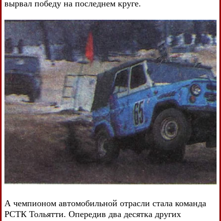
вырвал победу на последнем круге.
А чемпионом автомобильной отрасли стала команда
РСТК Тольятти. Опередив два десятка других