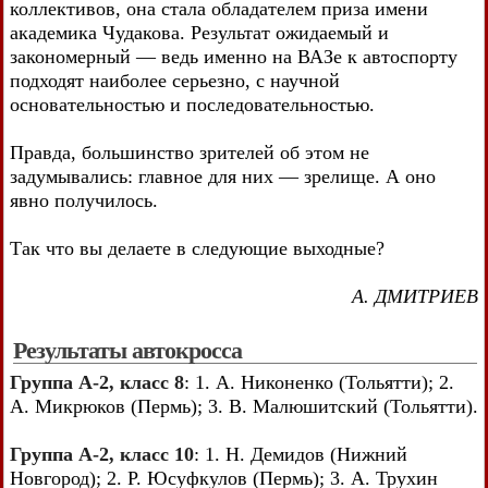
коллективов, она стала обладателем приза имени
академика Чудакова. Результат ожидаемый и
закономерный — ведь именно на ВАЗе к автоспорту
подходят наиболее серьезно, с научной
основательностью и последовательностью.
Правда, большинство зрителей об этом не
задумывались: главное для них — зрелище. А оно
явно получилось.
Так что вы делаете в следующие выходные?
А. ДМИТРИЕВ
Результаты автокросса
Группа А-2, класс 8
: 1. А. Никоненко (Тольятти); 2.
А. Микрюков (Пермь); 3. В. Малюшитский (Тольятти).
Группа А-2, класс 10
: 1. Н. Демидов (Нижний
Новгород); 2. Р. Юсуфкулов (Пермь); 3. А. Трухин