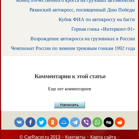
Конец отечественного кросса на грузовых автомобилях
Рязанский автокросс, посвященный Дню Победы
Кубок ФИА по автокроссу на багги
Горная гонка «Интерконт-91»
Возрождение автокросса на грузовиках в России
Чемпионат России по зимним трековым гонкам 1992 года
Комментарии к этой статье
Еще нет комментариев
© CarRacer.ru 2013
Контакты
Карта сайта
×
×
×