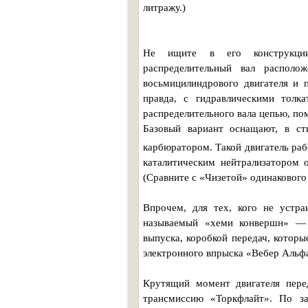
литражу.)
Не ищите в его конструкции
распределительный вал располож
восьмицилиндрового двигателя и 
правда, с гидравлическими толка
распределительного вала цепью, по
Базовый вариант оснащают, в ст
карбюратором. Такой двигатель ра
каталитическим нейтрализатором 
(Сравните с «Чизетой» одинакового
Впрочем, для тех, кого не устра
называемый «хеми конвершн» — 
выпуска, коробкой передач, котор
электронного впрыска «Вебер Альфа»
Крутящий момент двигателя пере
трансмиссию «Торкфлайт». По 