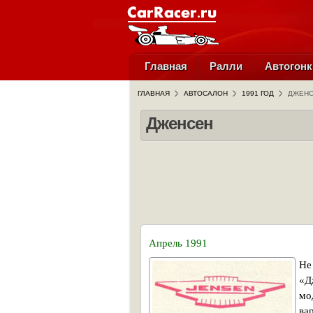
Главная
Ралли
Автогонк
ГЛАВНАЯ
АВТОСАЛОН
1991 ГОД
ДЖЕН
Дженсен
Апрель 1991
Не
«Д
мо
ва