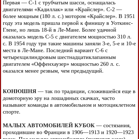
Первая — С-1 с трубчатым шасси, оснащалась
двигателями «Кадиллак» или «Крайслер». С-2 —
более мощным (180 л. с.) мотором «Крайслер». В 1951
году эта модель пришла первой к финишу в Уоткинс-
Глене, но лишь 18-й в Ле-Мане. Более удачной
оказалась модель С-5 с двигателем мощностью 310 л.
с. В 1954 году три такие машины заняли 3-е, 5-е и 10-е
места в Ле-Мане. Последний вариант С-6 с
четырехцилиндровым шестнадцатиклапанным
двигателем «Оффенхаузер» мощностью 260 л. с.
оказался менее резвым, чем предыдущий.
КОНЮШНЯ
— так по традиции, сложившейся еще в
домоторную эру на лошадиных скачках, часто
называют команды в автомобильном и мотоциклетном
спорте.
МАЛЫХ АВТОМОБИЛЕЙ КУБОК
— состязания,
проходившие во Франции в 1906—1913 и 1920—1923