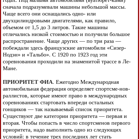
годах. Под малыми автомобилями (вуатюрет-ками)
сначала подразумевали машины небольшой массы.
Чаще всего они оснащались одно- или
двухцилиндровыми двигателями, как правило,
объемом от 1,5 до 3 литров. Такие машины
отличались низкой стоимостью и получили большое
распространение. Чаще других — по три раза —
побеждали здесь французские автомобили «Сизер-
Нодэн» и «Тальбо». С 1920 по 1923 год эти
соревнования проходили на знаменитой трассе в Ле-
Мане.
ПРИОРИТЕТ ФИА
. Ежегодно Международная
автомобильная федерация определяет спортсме-нов-
раллистов, которые имеют право в международных
соревнованиях стартовать впереди остальных
гонщиков — так называемый список приоритета.
Существуют две категории приоритета — первая и
вторая. Чтобы попасть в число спортсменов первого
приоритета, надо выполнить одно из следующих
условий: в течение трех последних лет стать