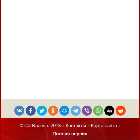
© CarRacer.ru 2013
Контакты
Карта сайта
×
×
×
Полная версия