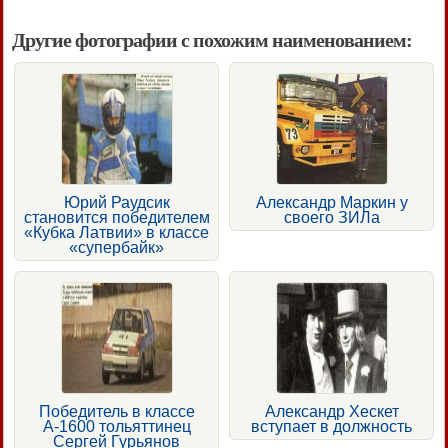
Другие фотографии с похожим наименованием:
Юрий Раудсик
Александр Маркин у
становится победителем
своего ЗИЛа
«Кубка Латвии» в классе
«супербайк»
Победитель в классе
Александр Хескет
А-1600 тольяттинец
вступает в должность
Сергей Гурьянов