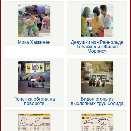
Мика Хаккинен
Девушки из «Рейнольде
Тобакко» и «Филип
Моррис»
Попытка обгона на
Виден огонь из
повороте
выхлопных труб болида