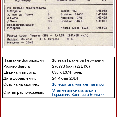
Название фотографии:
10 этап Гран-при Германии
Размер файла:
276778
байт (271 Кб)
Ширина и высота:
635 x 1374
точек
Дата добавления:
24 Июнь 2014
Ссылка на картинку:
10_etap_gran-pri_germanii.jpg
Этап чемпионата мира в
Статья расположения:
Германии, Венгрии и Бельгии