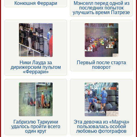
Конюшня Феррари
Мэнселл перед одной из
последних попыток
улучшить время Патрезе
Ники Лауда за
Первый после старта
дирижерским пультом
поворот
«Феррари»
Габриэлю Таркуини
Эта девочка из «Марча»
удалось пройти всего
пользовалась особой
один круг
любовью фотографов