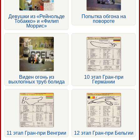
Девушки из «Рейнольде
Попытка обгона на
Тобакко» и «Филип
повороте
Моррис»
Виден огонь из
10 этап Гран-при
выхлопных труб болида
Германии
11 этап Гран-при Венгрии
12 этап Гран-при Бельгии