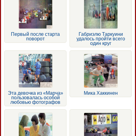
Первый после старта
Габриэлю Таркуини
поворот
удалось пройти всего
один круг
Эта девочка из «Марча»
Мика Хаккинен
пользовалась особой
любовью фотографов