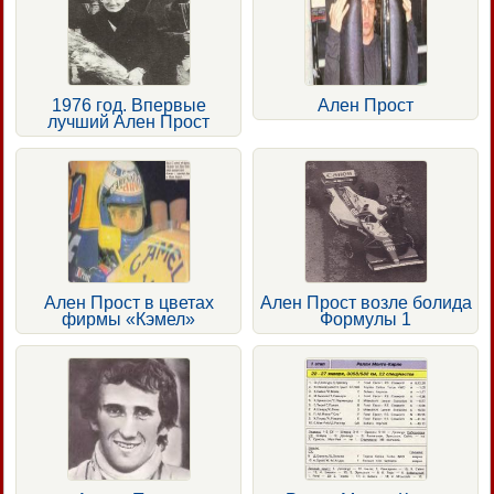
1976 год. Впервые
Ален Прост
лучший Ален Прост
Ален Прост в цветах
Ален Прост возле болида
фирмы «Кэмел»
Формулы 1