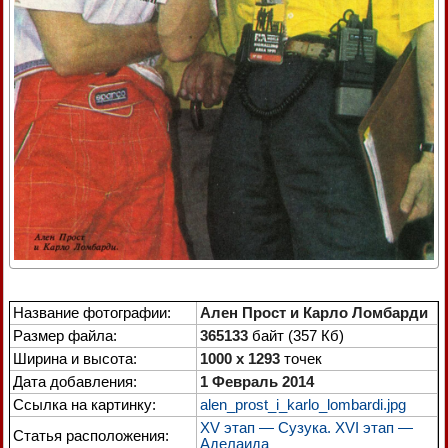
Название фотографии:
Ален Прост и Карло Ломбарди
Размер файла:
365133
байт (357 Кб)
Ширина и высота:
1000 x 1293
точек
Дата добавления:
1 Февраль 2014
Ссылка на картинку:
alen_prost_i_karlo_lombardi.jpg
XV этап — Сузука. XVI этап —
Статья расположения:
Аделаида