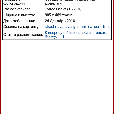
фотографии:
Донелли
Размер файла:
158223
байт (155 Кб)
Ширина и высота:
905 x 489
точек
Дата добавления:
24 Декабрь 2016
Ссылка на картинку:
strashnaya_avariya_martina_donelli.jpg
К вопросу о безопасности в гонках
Статья расположения:
Формулы 1