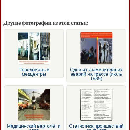
Другие фотографии из этой статьи:
Передвижные
Одна из знаменитейших
медцентры
аварий на трассе (июль
1989)
Медицинский вертолёт и
Статистика проишествий