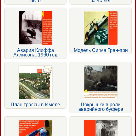
авто
за 40 лет
Авария Клиффа
Модель Сигма Гран-при
Аллисона, 1960 год
План трассы в Имоле
Покрышки в роли
аварийного буфера