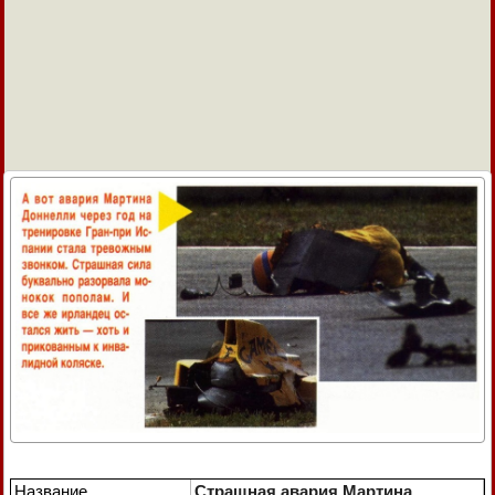
Название
Страшная авария Мартина