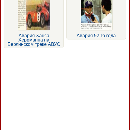
Авария Ханса
Авария 92-го года
Херрманна на
Берлинском треке АВУС