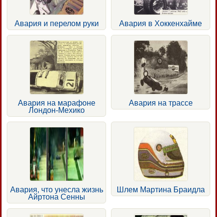
Авария и перелом руки
Авария в Хоккенхайме
Авария на марафоне
Авария на трассе
Лондон-Мехико
Авария, что унесла жизнь
Шлем Мартина Браидла
Айртона Сенны