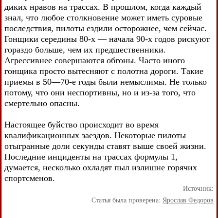
диких нравов на трассах. В прошлом, когда каждый
знал, что любое столкновение может иметь суровые
последствия, пилоты ездили осторожнее, чем сейчас.
Гонщики середины 80-х — начала 90-х годов рискуют
гораздо больше, чем их предшественники.
Агрессивнее совершаются обгоны. Часто иного
гонщика просто вытесняют с полотна дороги. Такие
приемы в 50—70-е годы были немыслимы. Не только
потому, что они неспортивны, но и из-за того, что
смертельно опасны.
Настоящее буйство происходит во время
квалификационных заездов. Некоторые пилоты
отыгранные доли секунды ставят выше своей жизни.
Последние инциденты на трассах формулы 1,
думается, несколько охладят пыл излишне горячих
спортсменов.
Источник:
Статья была проверена:
Ярослав Федоров