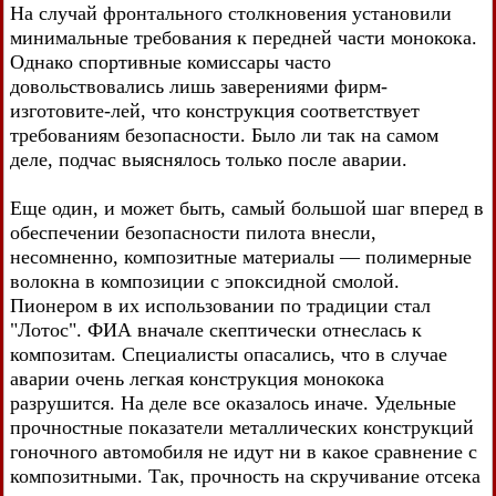
На случай фронтального столкновения установили
минимальные требования к передней части монокока.
Однако спортивные комиссары часто
довольствовались лишь заверениями фирм-
изготовите-лей, что конструкция соответствует
требованиям безопасности. Было ли так на самом
деле, подчас выяснялось только после аварии.
Еще один, и может быть, самый большой шаг вперед в
обеспечении безопасности пилота внесли,
несомненно, композитные материалы — полимерные
волокна в композиции с эпоксидной смолой.
Пионером в их использовании по традиции стал
"Лотос". ФИА вначале скептически отнеслась к
композитам. Специалисты опасались, что в случае
аварии очень легкая конструкция монокока
разрушится. На деле все оказалось иначе. Удельные
прочностные показатели металлических конструкций
гоночного автомобиля не идут ни в какое сравнение с
композитными. Так, прочность на скручивание отсека