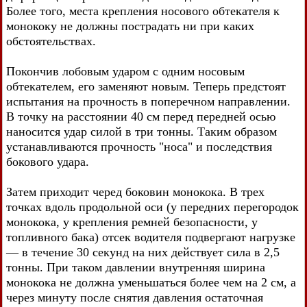
Более того, места крепления носового обтекателя к
монококу не должны пострадать ни при каких
обстоятельствах.
Покончив лобовым ударом с одним носовым
обтекателем, его заменяют новым. Теперь предстоят
испытания на прочность в поперечном направлении.
В точку на расстоянии 40 см перед передней осью
наносится удар силой в три тонны. Таким образом
устанавливаются прочность "носа" и последствия
бокового удара.
Затем приходит черед боковин монокока. В трех
точках вдоль продольной оси (у передних перегородок
монокока, у крепления ремней безопасности, у
топливного бака) отсек водителя подвергают нагрузке
— в течение 30 секунд на них действует сила в 2,5
тонны. При таком давлении внутренняя ширина
монокока не должна уменьшаться более чем на 2 см, а
через минуту после снятия давления остаточная