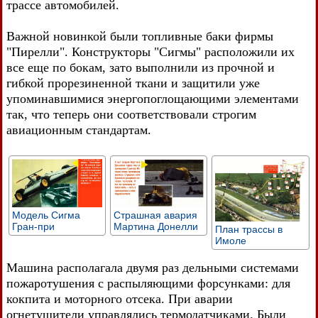
трассе автомобилей.
Важной новинкой были топливные баки фирмы
"Пирелли". Конструкторы "Сигмы" расположили их
все еще по бокам, зато выполнили из прочной и
гибкой прорезиненной ткани и защитили уже
упоминавшимися энергопоглощающими элементами
так, что теперь они соответствовали строгим
авиационным стандартам.
Модель Сигма
Страшная авария
Гран-при
Мартина Донелли
План трассы в
Имоле
Машина располагала двумя раз дельными системами
пожаротушения с распыляющими форсунками: для
кокпита и моторного отсека. При аварии
огнетушители управлялись термодатчиками. Были