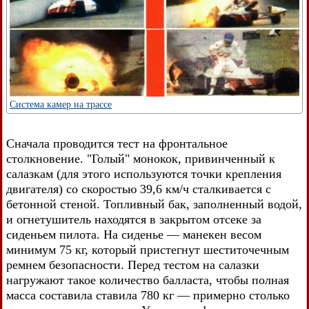
Система камер на трассе
Сначала проводится тест на фронтальное
столкновение. "Голый" монокок, привинченный к
салазкам (для этого используются точки крепления
двигателя) со скоростью 39,6 км/ч сталкивается с
бетонной стеной. Топливный бак, заполненный водой,
и огнетушитель находятся в закрытом отсеке за
сиденьем пилота. На сиденье — манекен весом
минимум 75 кг, который пристегнут шеститочечным
ремнем безопасности. Перед тестом на салазки
нагружают такое количество балласта, чтобы полная
масса составила ставила 780 кг — примерно столько