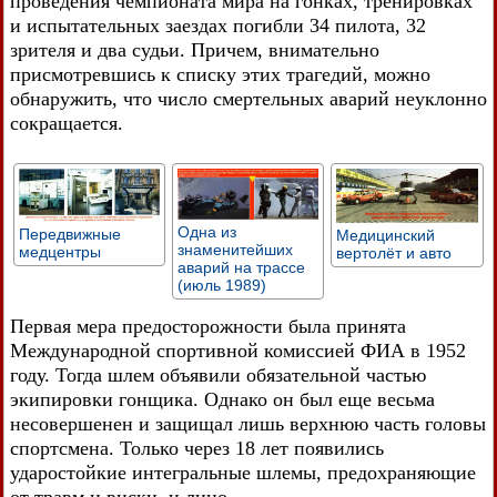
проведения чемпионата мира на гонках, тренировках
и испытательных заездах погибли 34 пилота, 32
зрителя и два судьи. Причем, внимательно
присмотревшись к списку этих трагедий, можно
обнаружить, что число смертельных аварий неуклонно
сокращается.
Одна из
Передвижные
Медицинский
знаменитейших
медцентры
вертолёт и авто
аварий на трассе
(июль 1989)
Первая мера предосторожности была принята
Международной спортивной комиссией ФИА в 1952
году. Тогда шлем объявили обязательной частью
экипировки гонщика. Однако он был еще весьма
несовершенен и защищал лишь верхнюю часть головы
спортсмена. Только через 18 лет появились
ударостойкие интегральные шлемы, предохраняющие