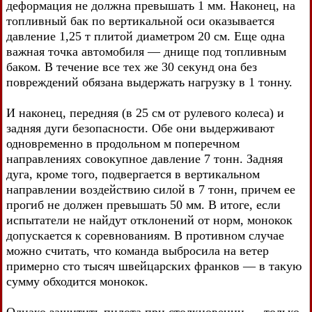
деформация не должна превышать 1 мм. Наконец, на
топливный бак по вертикальной оси оказывается
давление 1,25 т плитой диаметром 20 см. Еще одна
важная точка автомобиля — днище под топливным
баком. В течение все тех же 30 секунд она без
повреждений обязана выдержать нагрузку в 1 тонну.
И наконец, передняя (в 25 см от рулевого колеса) и
задняя дуги безопасности. Обе они выдерживают
одновременно в продольном м поперечном
направлениях совокупное давление 7 тонн. Задняя
дуга, кроме того, подвергается в вертикальном
направлении воздействию силой в 7 тонн, причем ее
прогиб не должен превышать 50 мм. В итоге, если
испытатели не найдут отклонений от норм, монокок
допускается к соревнованиям. В противном случае
можно считать, что команда выбросила на ветер
примерно сто тысяч швейцарских франков — в такую
сумму обходится монокок.