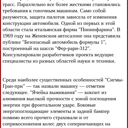
трасс. Параллельно все более жесткими становились
требования к гоночным машинам. Само собой
разумеется, защита пилотов зависела от изменения
конструкции автомобиля. Одной из первых в этой
области стала итальянская фирма "Пининфарина". В
1969 году на Женевском автосалоне она представила
публике "Безопасный автомобиль формулы 1",
построенный на шасси "Фер-рари-312".
Консультировали разработчиков проекта ведущие
специалисты из разных областей науки и техники.
Среди наиболее существенных особенностей "Сигмы-
Гран-при" — так назвали машину — отметим
следующее. "Ячейка выживания" — кокпит из
алюминия высокой прочности с зоной поглощения
энергии при фронтальном ударе. Боковые
энергопоглощающие элементы и задний бампер
помимо всего прочего страховали и от
соприкосновения колес двух соперничающих на