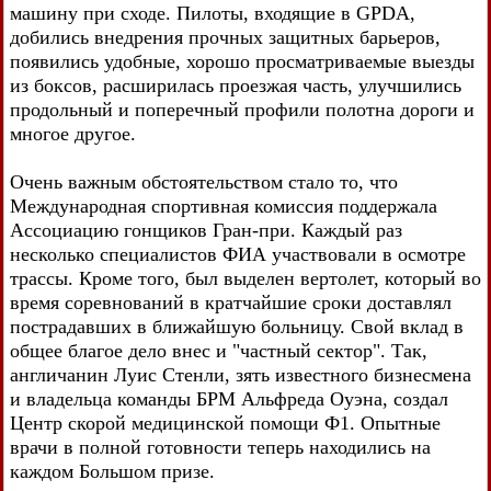
машину при сходе. Пилоты, входящие в GPDA,
добились внедрения прочных защитных барьеров,
появились удобные, хорошо просматриваемые выезды
из боксов, расширилась проезжая часть, улучшились
продольный и поперечный профили полотна дороги и
многое другое.
Очень важным обстоятельством стало то, что
Международная спортивная комиссия поддержала
Ассоциацию гонщиков Гран-при. Каждый раз
несколько специалистов ФИА участвовали в осмотре
трассы. Кроме того, был выделен вертолет, который во
время соревнований в кратчайшие сроки доставлял
пострадавших в ближайшую больницу. Свой вклад в
общее благое дело внес и "частный сектор". Так,
англичанин Луис Стенли, зять известного бизнесмена
и владельца команды БРМ Альфреда Оуэна, создал
Центр скорой медицинской помощи Ф1. Опытные
врачи в полной готовности теперь находились на
каждом Большом призе.