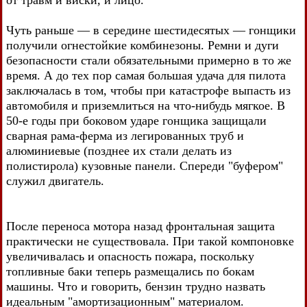
от травм и виски, и лицо.
Чуть раньше — в середине шестидесятых — гонщики
получили огнестойкие комбинезоны. Ремни и дуги
безопасности стали обязательными примерно в то же
время. А до тех пор самая большая удача для пилота
заключалась в том, чтобы при катастрофе выпасть из
автомобиля и приземлиться на что-нибудь мягкое. В
50-е годы при боковом ударе гонщика защищали
сварная рама-ферма из легированных труб и
алюминиевые (позднее их стали делать из
полистирола) кузовные панели. Спереди "буфером"
служил двигатель.
После переноса мотора назад фронтальная защита
практически не существовала. При такой компоновке
увеличивалась и опасность пожара, поскольку
топливные баки теперь размещались по бокам
машины. Что и говорить, бензин трудно назвать
идеальным "амортизационным" материалом.