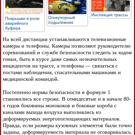
Инспекция трассы
Огнеупорный
Покрышки в роли
подшлемник
аварийного
буфера
На всей дистанции устанавливаются телевизионные
камеры и телефоны. Камеры позволяют руководителю
соревнований и службе безопасности следить за ходом
гонки, быть в курсе даже самых незначительных
инцидентов на трассе, а телефоны — связаться с
постами наблюдения, спасательными машинами и
медицинской командой.
Постепенно нормы безопасности в формуле 1
становились все строже. В семидесятые и в начале 80-
х годов боковины монококов и боковые короба с
каналами выхода воздуха выполнялись из
деформируемых энергопоглощающих материалов.
Правда, если размеры кузовных элементов были точно
заданы, деформируемость материала не оговаривалась.