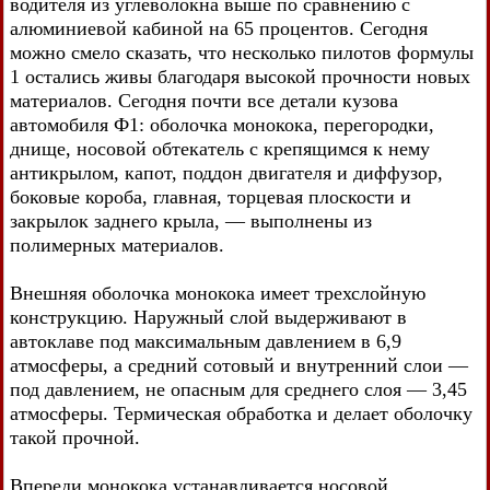
водителя из углеволокна выше по сравнению с
алюминиевой кабиной на 65 процентов. Сегодня
можно смело сказать, что несколько пилотов формулы
1 остались живы благодаря высокой прочности новых
материалов. Сегодня почти все детали кузова
автомобиля Ф1: оболочка монокока, перегородки,
днище, носовой обтекатель с крепящимся к нему
антикрылом, капот, поддон двигателя и диффузор,
боковые короба, главная, торцевая плоскости и
закрылок заднего крыла, — выполнены из
полимерных материалов.
Внешняя оболочка монокока имеет трехслойную
конструкцию. Наружный слой выдерживают в
автоклаве под максимальным давлением в 6,9
атмосферы, а средний сотовый и внутренний слои —
под давлением, не опасным для среднего слоя — 3,45
атмосферы. Термическая обработка и делает оболочку
такой прочной.
Впереди монокока устанавливается носовой