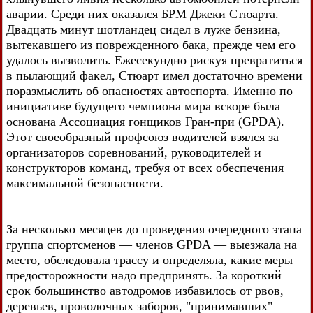
аварии. Среди них оказался БРМ Джеки Стюарта.
Двадцать минут шотландец сидел в луже бензина,
вытекавшего из поврежденного бака, прежде чем его
удалось вызволить. Ежесекундно рискуя превратиться
в пылающий факел, Стюарт имел достаточно времени
поразмыслить об опасностях автоспорта. Именно по
инициативе будущего чемпиона мира вскоре была
основана Ассоциация гонщиков Гран-при (GPDA).
Этот своеобразный профсоюз водителей взялся за
организаторов соревнований, руководителей и
конструкторов команд, требуя от всех обеспечения
максимальной безопасности.
За несколько месяцев до проведения очередного этапа
группа спортсменов — членов GPDA — выезжала на
место, обследовала трассу и определяла, какие меры
предосторожности надо предпринять. За короткий
срок большинство автодромов избавилось от рвов,
деревьев, проволочных заборов, "принимавших"