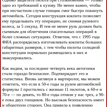
Однако защитить пилота при столкновении — только
одно из требований к кузову. Не менее важно, чтобы
при несчастном случае гонщик смог быстро покинуть
автомобиль. Сегодня конструкция кокпита позволяет
ему проделывать эту операцию, не снимая рулевого
колеса, за 5 секунд. И тем не менее руль должен быть
съемным для облегчения спасательных операций в
более сложных ситуациях. Отметим, что с 1995 года
ФИА распорядилась изготавливать кокпиты больших
габаритных размеров, с тем чтобы пилоты солидной
конституции нормально размещались в них и
эвакуировались.
Как видим, за последние четверть века автогонки
стали гораздо безопаснее. Подтверждает это и
статистика. Вновь заглянув в мартиролог, мы можем
отметить, что если в 50-е годы за рулем автомобилей
формулы 1 простились с жизнью 11 пилотов, в 60-е и
70-е — по девять, то 80-е годы отняли у нас трех, а 90-
е пока двух гонщиков. Но высокая безопасность имеет
и оборотную сторону. Она привела к появлению