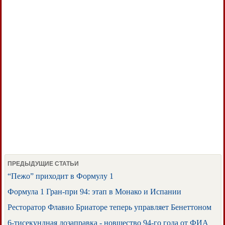
ПРЕДЫДУЩИЕ СТАТЬИ
“Пежо” приходит в Формулу 1
Формула 1 Гран-при 94: этап в Монако и Испании
Ресторатор Флавио Бриаторе теперь управляет Бенеттоном
6-тисекундная дозаправка - новшество 94-го года от ФИА