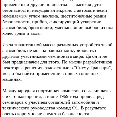
применены и другие новшества — высокая дуга
безопасности, несущая антикрыло с автоматически
изменяемым углом наклона, шеститочечные ремни
безопасности, прибор, фиксирующий ускорение
автомобиля, брызговики, уменьшавшие выброс из под
колес грязи и воды.
Из-за значительной массы различных устройств такой
автомобиль не мог на равных конкурировать с
другими участниками чемпионата мира. Да он и не
был предназначен для этого. По мысли разработчиков
некоторые решения, заложенные в "Сигму-Гран-при",
могли бы найти применение в новых гоночных
машинах.
Международная спортивная комиссия, согласившаяся
с их точкой зрения, в июне 1969 года провела ряд
семинаров с участием создателей автомобиля и
технического руководства команд Ф1. В результате
очень скоро многие средства безопасности,