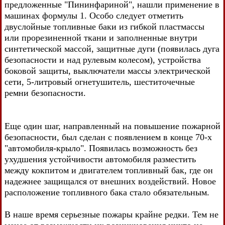
предложенные "Пининфариной", нашли применение в
машинах формулы 1. Особо следует отметить
двуслойные топливные баки из гибкой пластмассы
или прорезиненной ткани и заполненные внутри
синтетической массой, защитные дуги (появилась дуга
безопасности и над рулевым колесом), устройства
боковой защиты, выключатели массы электрической
сети, 5-литровый огнетушитель, шеститочечные
ремни безопасности.
Еще один шаг, направленный на повышение пожарной
безопасности, был сделан с появлением в конце 70-х
"автомобиля-крыло". Появилась возможность без
ухудшения устойчивости автомобиля разместить
между кокпитом и двигателем топливный бак, где он
надежнее защищался от внешних воздействий. Новое
расположение топливного бака стало обязательным.
В наше время серьезные пожары крайне редки. Тем не