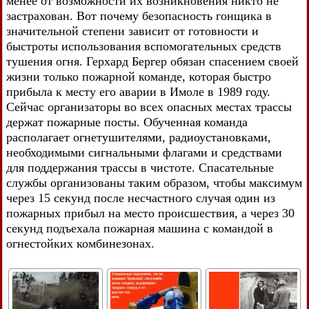
менее от возможности их возникновения никто не
застрахован. Вот почему безопасность гонщика в
значительной степени зависит от готовности и
быстроты использования вспомогательных средств
тушения огня. Герхард Бергер обязан спасением своей
жизни только пожарной команде, которая быстро
прибыла к месту его аварии в Имоле в 1989 году.
Сейчас организаторы во всех опасных местах трассы
держат пожарные посты. Обученная команда
располагает огнетушителями, радиоустановками,
необходимыми сигнальными флагами и средствами
для поддержания трассы в чистоте. Спасательные
службы организованы таким образом, чтобы максимум
через 15 секунд после несчастного случая один из
пожарных прибыл на место происшествия, а через 30
секунд подъехала пожарная машина с командой в
огнестойких комбинезонах.