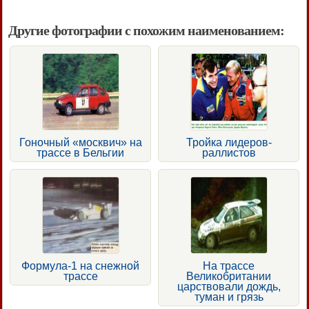
Другие фотографии с похожим наименованием:
Гоночный «москвич» на
Тройка лидеров-
трассе в Бельгии
раллистов
Формула-1 на снежной
На трассе
трассе
Великобритании
царствовали дождь,
туман и грязь