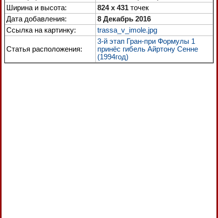
Ширина и высота:
824 x 431
точек
Дата добавления:
8 Декабрь 2016
Ссылка на картинку:
trassa_v_imole.jpg
3-й этап Гран-при Формулы 1
Статья расположения:
принёс гибель Айртону Сенне
(1994год)