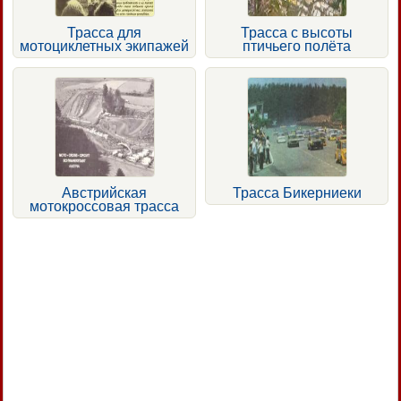
Трасса для
Трасса с высоты
мотоциклетных экипажей
птичьего полёта
Австрийская
Трасса Бикерниеки
мотокроссовая трасса