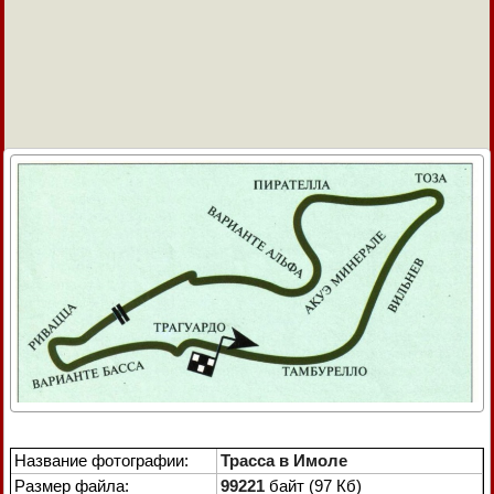
Название фотографии:
Трасса в Имоле
Размер файла:
99221
байт (97 Кб)