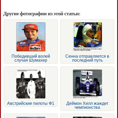
Другие фотографии из этой статьи:
Победивший волей
Сенна отправляется в
случая Шумахер
последний путь
Австрийские пилоты Ф1
Деймон Хилл жаждет
чемпионства