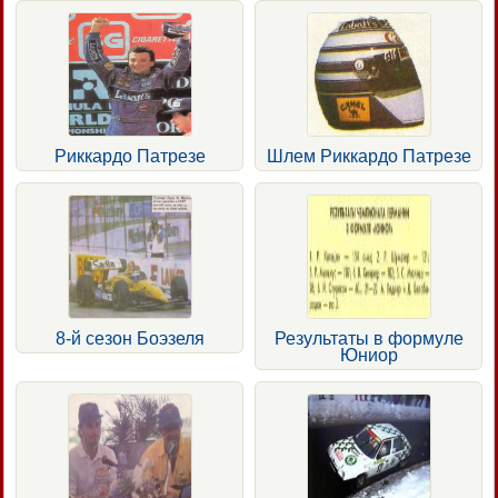
Риккардо Патрезе
Шлем Риккардо Патрезе
8-й сезон Боэзеля
Результаты в формуле
Юниор