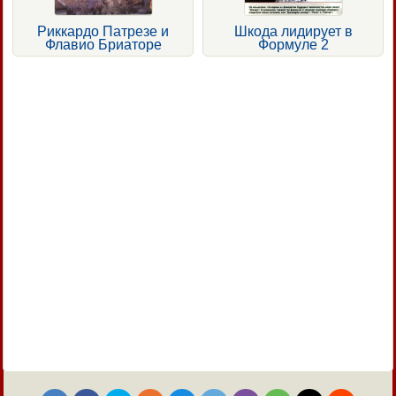
Риккардо Патрезе и
Шкода лидирует в
Флавио Бриаторе
Формуле 2