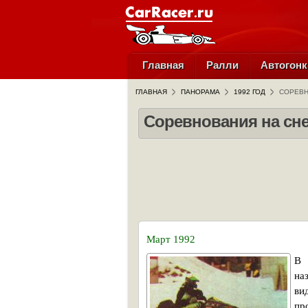
Главная
Ралли
Автогонк
ГЛАВНАЯ
ПАНОРАМА
1992 ГОД
СОРЕВН
Соревнования на сн
Март 1992
В 
на
ви
пр