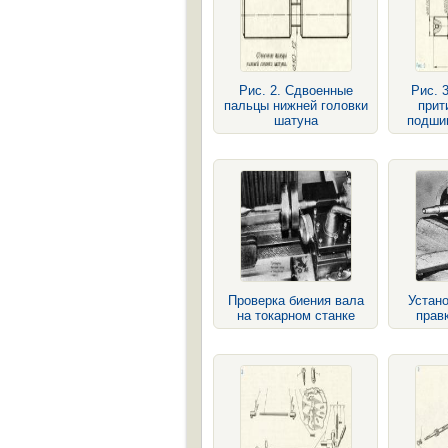
Рис. 2. Сдвоенные
Рис. 
пальцы нижней головки
прит
шатуна
подши
Проверка биения вала
Устано
на токарном станке
прав