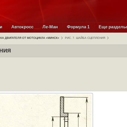
и
Автокросс
Ле-Ман
Формула 1
Еще раздел
КА ДВИГАТЕЛЯ ОТ МОТОЦИКЛА «МИНСК»
РИС. 7. ШАЙБА СЦЕПЛЕНИЯ
ения