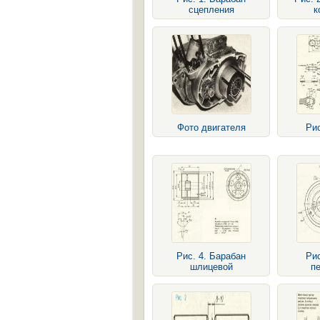
сцепления
к
Фото двигателя
Рис
Рис. 4. Барабан
Рис
шлицевой
п