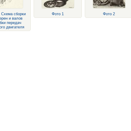
. Схема сборки
Фото 1
Фото 2
ерен и валов
бки передач
ого двигателя