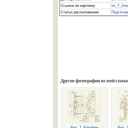
Ссылка на картинку:
ris_7_sha
Статья расположения:
Подготов
Другие фотографии из этой статьи
Рис. 1. Барабан
Рис. 