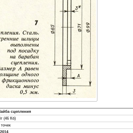
Шайба сцепления
т (46 Кб)
точек
2014