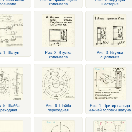
оленвала
коленвала
шестерня
. 1. Шатун
Рис. 2. Втулка
Рис. 3. Втулки
коленвала
сцепления
. 5. Шайба
Рис. 6. Шайба
Рис. 1. Притир пальца
ереходная
переходная
нижней головки шатуна