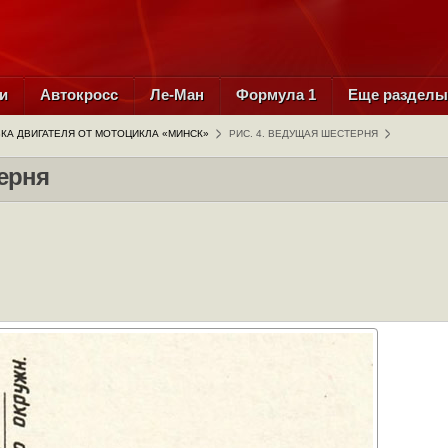
и
Автокросс
Ле-Ман
Формула 1
Еще раздел
КА ДВИГАТЕЛЯ ОТ МОТОЦИКЛА «МИНСК»
РИС. 4. ВЕДУЩАЯ ШЕСТЕРНЯ
терня