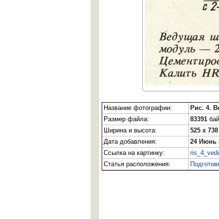
Название фотографии:
Рис. 4. 
Размер файла:
83391
бай
Ширина и высота:
525 x 738
Дата добавления:
24 Июнь 
Ссылка на картинку:
ris_4_ved
Статья расположения:
Подготов