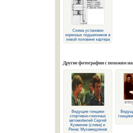
Схема установки
коренных подшипников в
левой половине картера
Другие фотографии с похожим н
Ведущие гонщики
Ведущ
спортивно-гоночных
гонщики
автомобилей Сергей
Кузмичев (слева) и
Ренас Мухамедзянов