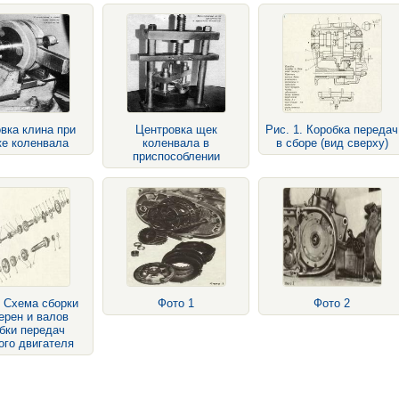
вка клина при
Центровка щек
Рис. 1. Коробка передач
ке коленвала
коленвала в
в сборе (вид сверху)
приспособлении
. Схема сборки
Фото 1
Фото 2
ерен и валов
бки передач
ого двигателя