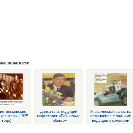
аименованием:
ие московские
Данкан Ли, ведущий
Управляемый занос на
 (сентябрь 1925
маркетолог «Рейнольдс
автомобиле с задними
года)
Тобакко»
ведущими колесами