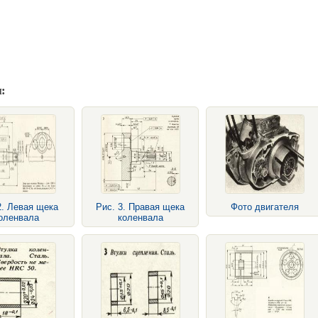
:
2. Левая щека
Рис. 3. Правая щека
Фото двигателя
оленвала
коленвала