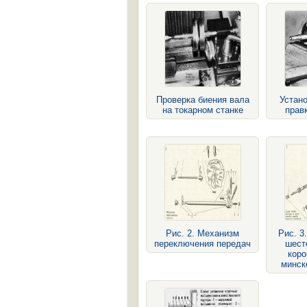
Проверка биения вала
Устано
на токарном станке
прав
Рис. 2. Механизм
Рис. 3
переключения передач
шест
коро
минск