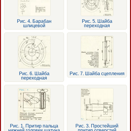
Рис. 4. Барабан
Рис. 5. Шайба
шлицевой
переходная
Рис. 6. Шайба
Рис. 7. Шайба сцепления
переходная
Рис. 1. Притир пальца
Рис. 3. Простейший
нижней головки шатуна
притир отверстий