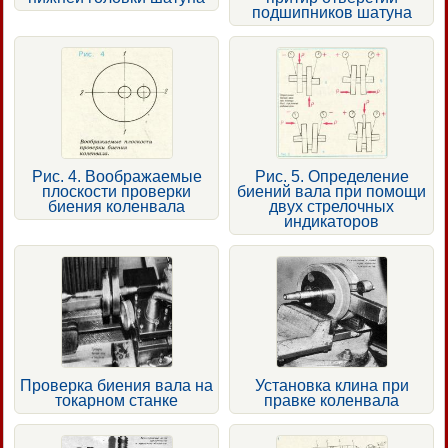
подшипников шатуна
Рис. 4. Воображаемые
Рис. 5. Определение
плоскости проверки
биений вала при помощи
биения коленвала
двух стрелочных
индикаторов
Проверка биения вала на
Установка клина при
токарном станке
правке коленвала