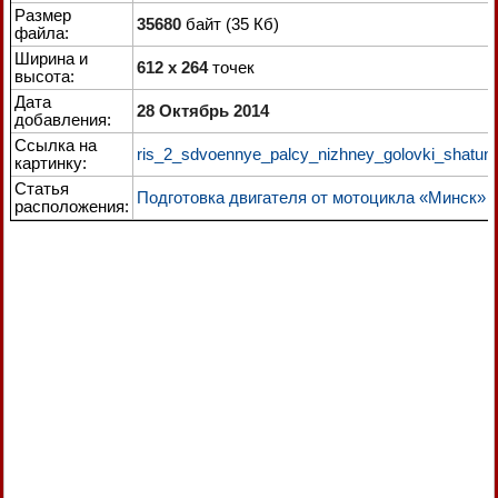
Размер
35680
байт (35 Кб)
файла:
Ширина и
612 x 264
точек
высота:
Дата
28 Октябрь 2014
добавления:
Ссылка на
ris_2_sdvoennye_palcy_nizhney_golovki_shatuna
картинку:
Статья
Подготовка двигателя от мотоцикла «Минск»
расположения: