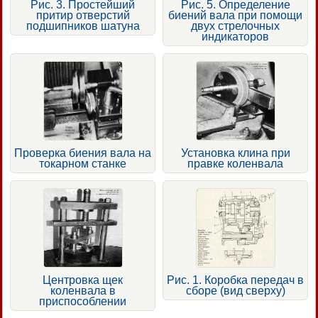
Рис. 3. Простейший
Рис. 5. Определение
притир отверстий
биений вала при помощи
подшипников шатуна
двух стрелочных
индикаторов
Проверка биения вала на
Установка клина при
токарном станке
правке коленвала
Центровка щек
Рис. 1. Коробка передач в
коленвала в
сборе (вид сверху)
приспособлении