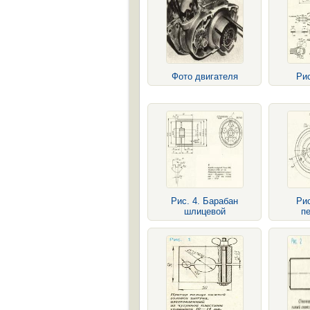
Фото двигателя
Рис
Рис. 4. Барабан
Рис
шлицевой
п