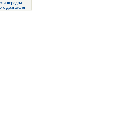
бки передач
ого двигателя