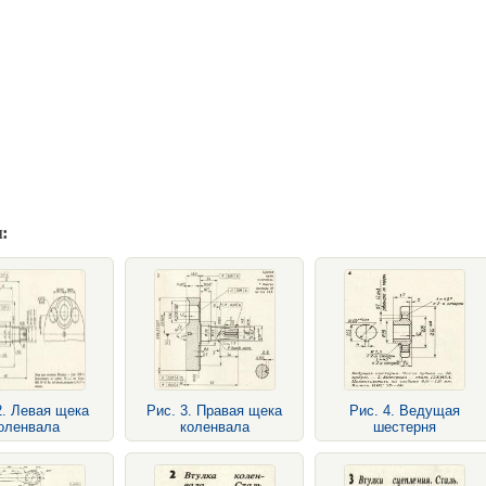
:
2. Левая щека
Рис. 3. Правая щека
Рис. 4. Ведущая
оленвала
коленвала
шестерня