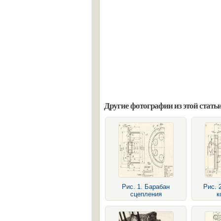
Другие фотографии из этой статьи
Рис. 1. Барабан
Рис. 
сцепления
к