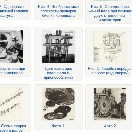
2. Сдвоенные
Рис. 4. Воображаемые
Рис. 5. Определение
нижней головки
плоскости проверки
биений вала при помощ
шатуна
биения коленвала
двух стрелочных
индикаторов
вка клина при
Центровка щек
Рис. 1. Коробка передач
ке коленвала
коленвала в
в сборе (вид сверху)
приспособлении
. Схема сборки
Фото 1
Фото 2
ерен и валов