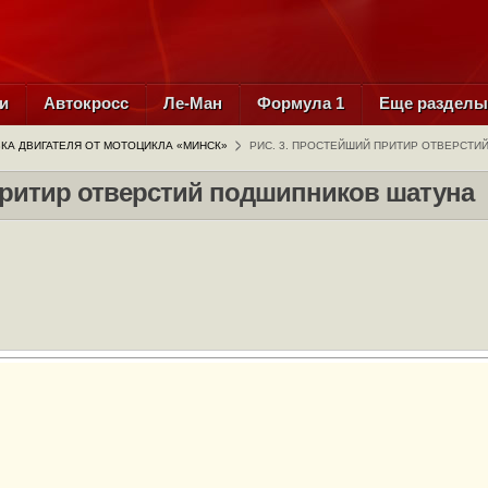
и
Автокросс
Ле-Ман
Формула 1
Еще раздел
КА ДВИГАТЕЛЯ ОТ МОТОЦИКЛА «МИНСК»
РИС. 3. ПРОСТЕЙШИЙ ПРИТИР ОТВЕРСТ
притир отверстий подшипников шатуна