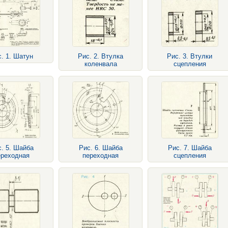
. 1. Шатун
Рис. 2. Втулка
Рис. 3. Втулки
коленвала
сцепления
. 5. Шайба
Рис. 6. Шайба
Рис. 7. Шайба
ереходная
переходная
сцепления