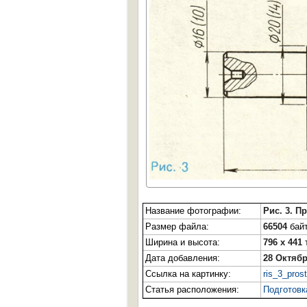
Название фотографии:
Рис. 3. 
Размер файла:
66504
байт
Ширина и высота:
796 x 441
Дата добавления:
28 Октябр
Ссылка на картинку:
ris_3_pros
Статья расположения:
Подготовк