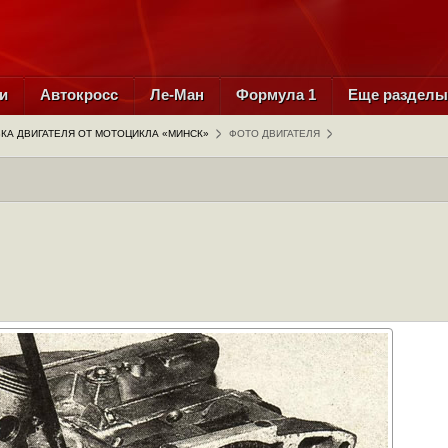
и
Автокросс
Ле-Ман
Формула 1
Еще раздел
КА ДВИГАТЕЛЯ ОТ МОТОЦИКЛА «МИНСК»
ФОТО ДВИГАТЕЛЯ