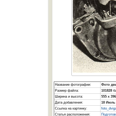
Название фотографии:
Фото дв
Размер файла:
101828
ба
Ширина и высота:
555 x 396
Дата добавления:
18 Июль
Ссылка на картинку:
foto_dvig
Статья расположения:
Подготов