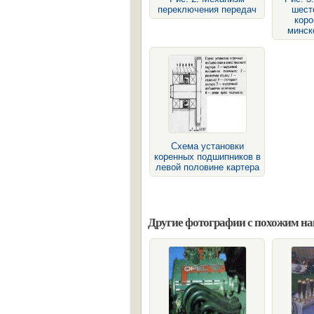
переключения передач
шест
коро
минск
Схема установки
коренных подшипников в
левой половине картера
Другие фотографии с похожим н