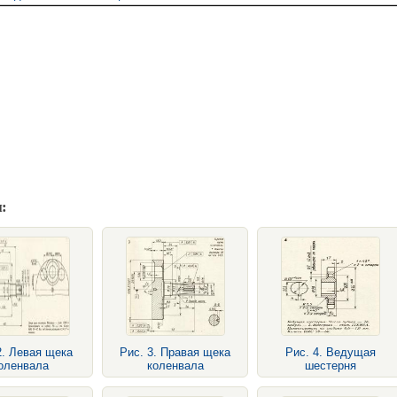
:
2. Левая щека
Рис. 3. Правая щека
Рис. 4. Ведущая
оленвала
коленвала
шестерня