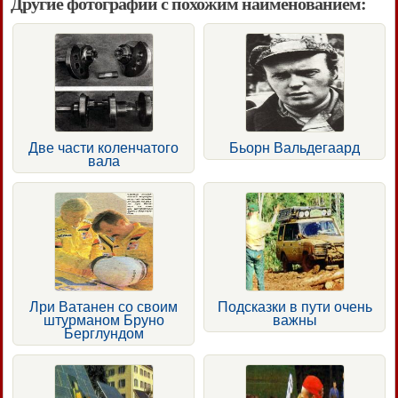
Другие фотографии с похожим наименованием:
Две части коленчатого
Бьорн Вальдегаард
вала
Лри Ватанен со своим
Подсказки в пути очень
штурманом Бруно
важны
Берглундом