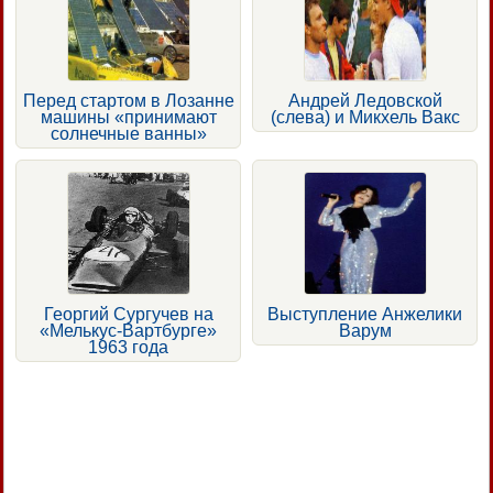
Перед стартом в Лозанне
Андрей Ледовской
машины «принимают
(слева) и Микхель Вакс
солнечные ванны»
Георгий Сургучев на
Выступление Анжелики
«Мелькус-Вартбурге»
Варум
1963 года