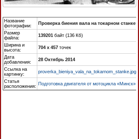
Название
Проверка биения вала на токарном станке
фотографии:
Размер
139201
байт (136 Кб)
файла:
Ширина и
704 x 457
точек
высота:
Дата
28 Октябрь 2014
добавления:
Ссылка на
proverka_bieniya_vala_na_tokarnom_stanke.jpg
картинку:
Статья
Подготовка двигателя от мотоцикла «Минск»
расположения: