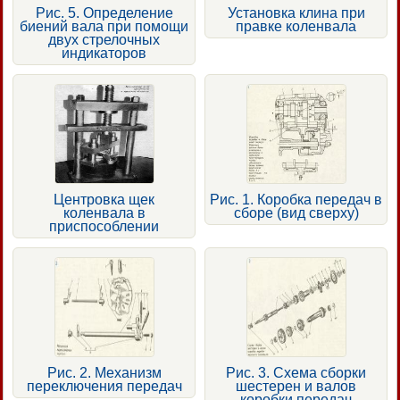
Рис. 5. Определение
Установка клина при
биений вала при помощи
правке коленвала
двух стрелочных
индикаторов
Центровка щек
Рис. 1. Коробка передач в
коленвала в
сборе (вид сверху)
приспособлении
Рис. 2. Механизм
Рис. 3. Схема сборки
переключения передач
шестерен и валов
коробки передач