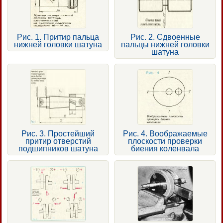
Рис. 1. Притир пальца
Рис. 2. Сдвоенные
нижней головки шатуна
пальцы нижней головки
шатуна
Рис. 3. Простейший
Рис. 4. Воображаемые
притир отверстий
плоскости проверки
подшипников шатуна
биения коленвала