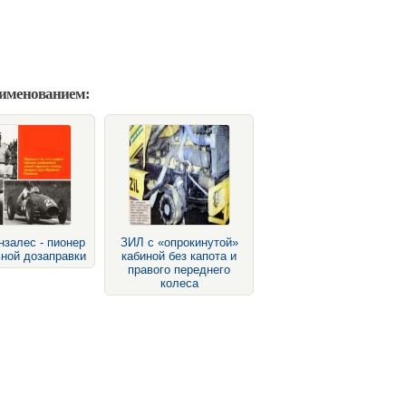
аименованием:
нзалес - пионер
ЗИЛ с «опрокинутой»
ной дозаправки
кабиной без капота и
правого переднего
колеса