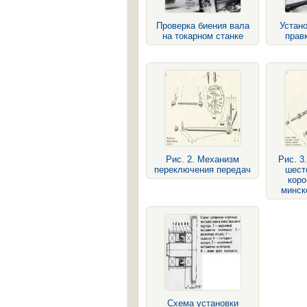
Проверка биения вала
Устано
на токарном станке
прав
Рис. 2. Механизм
Рис. 3
переключения передач
шест
коро
минск
Схема установки