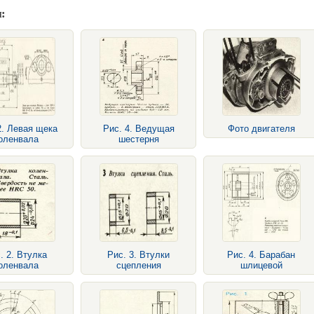
:
2. Левая щека
Рис. 4. Ведущая
Фото двигателя
оленвала
шестерня
. 2. Втулка
Рис. 3. Втулки
Рис. 4. Барабан
оленвала
сцепления
шлицевой