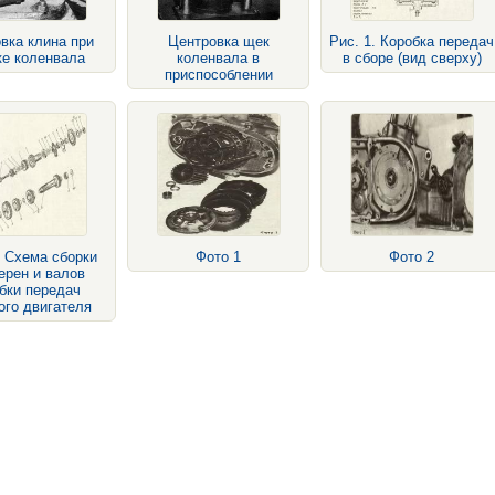
вка клина при
Центровка щек
Рис. 1. Коробка передач
ке коленвала
коленвала в
в сборе (вид сверху)
приспособлении
. Схема сборки
Фото 1
Фото 2
ерен и валов
бки передач
ого двигателя