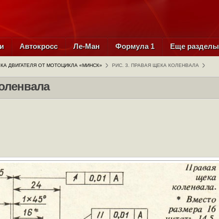
и
Автокросс
Ле-Ман
Формула 1
Еще раздел
КА ДВИГАТЕЛЯ ОТ МОТОЦИКЛА «МИНСК»
РИС. 3. ПРАВАЯ ЩЕКА КОЛЕНВАЛА
коленвала