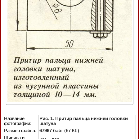
Название
Рис. 1. Притир пальца нижней головки
фотографии:
шатуна
Размер файла:
67987
байт (67 Кб)
Ширина и