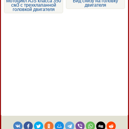
Мотоцикл AJS класса 350
Вид снизу на головку
см3 с трехклапанной
двигателя
головкой двигателя