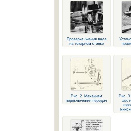
Проверка биения вала
Устано
на токарном станке
прав
Рис. 2. Механизм
Рис. 3
переключения передач
шест
коро
минск