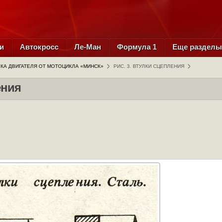
и
Автокросс
Ле-Ман
Формула 1
Еще раздел
КА ДВИГАТЕЛЯ ОТ МОТОЦИКЛА «МИНСК»
РИС. 3. ВТУЛКИ СЦЕПЛЕНИЯ
ения