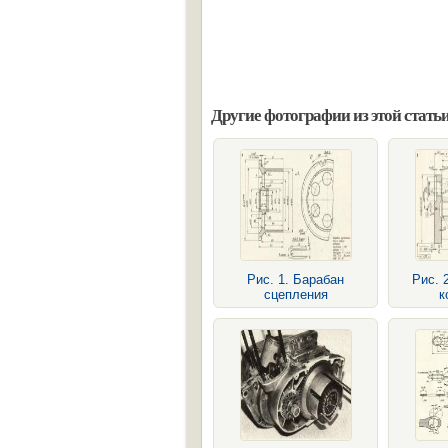
Другие фотографии из этой статьи
Рис. 1. Барабан
Рис. 
сцепления
к